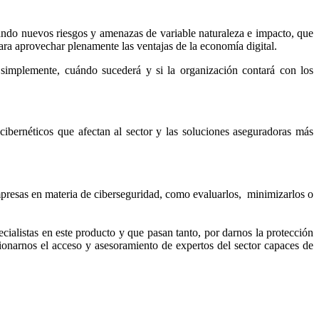
ando nuevos riesgos y amenazas de variable naturaleza e impacto, que
para aprovechar plenamente las ventajas de la economía digital.
simplemente, cuándo sucederá y si la organización contará con los
néticos que afectan al sector y las soluciones aseguradoras más
empresas en materia de ciberseguridad, como evaluarlos, minimizarlos o
ialistas en este producto y que pasan tanto, por darnos la protección
ionarnos el acceso y asesoramiento de expertos del sector capaces de