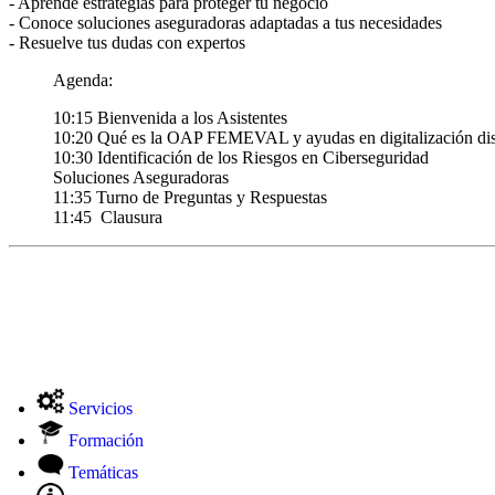
- Aprende estrategias para proteger tu negocio
- Conoce soluciones aseguradoras adaptadas a tus necesidades
- Resuelve tus dudas con expertos
Agenda:
10:15 Bienvenida a los Asistentes
10:20 Qué es la OAP FEMEVAL y ayudas en digitalización dis
10:30 Identificación de los Riesgos en Ciberseguridad
Soluciones Aseguradoras
11:35 Turno de Preguntas y Respuestas
11:45 Clausura
Servicios
Formación
Temáticas