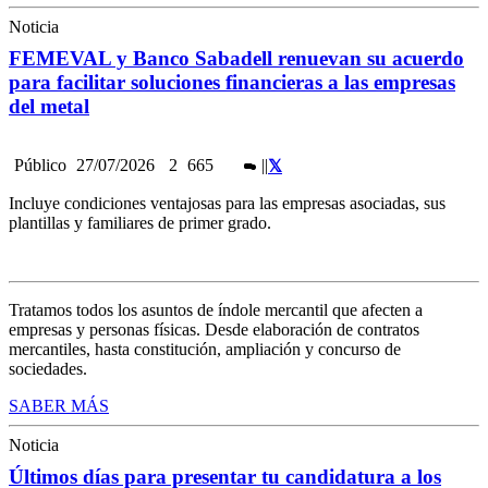
Noticia
FEMEVAL y Banco Sabadell renuevan su acuerdo
para facilitar soluciones financieras a las empresas
del metal
Público
27/07/2026
2
665
|
|
Incluye condiciones ventajosas para las empresas asociadas, sus
plantillas y familiares de primer grado.
Tratamos todos los asuntos de índole mercantil que afecten a
empresas y personas físicas. Desde elaboración de contratos
mercantiles, hasta constitución, ampliación y concurso de
sociedades.
SABER MÁS
Noticia
Últimos días para presentar tu candidatura a los