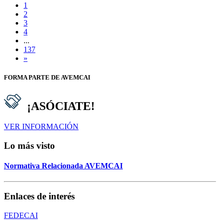
1
2
3
4
...
137
»
FORMA PARTE DE AVEMCAI
¡ASÓCIATE!
VER INFORMACIÓN
Lo más visto
Normativa Relacionada AVEMCAI
Enlaces de interés
FEDECAI