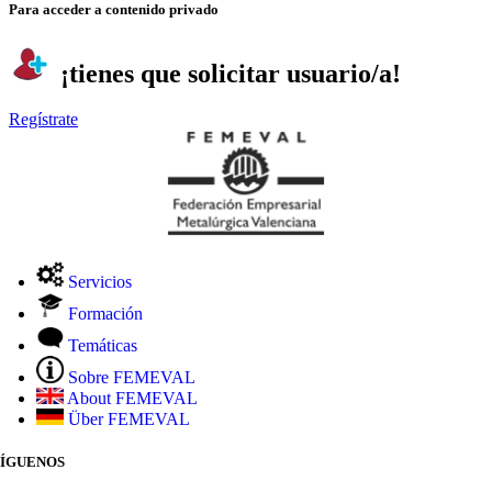
Para acceder a contenido privado
¡tienes que solicitar usuario/a!
Regístrate
Servicios
Formación
Temáticas
Sobre FEMEVAL
About FEMEVAL
Über FEMEVAL
SÍGUENOS