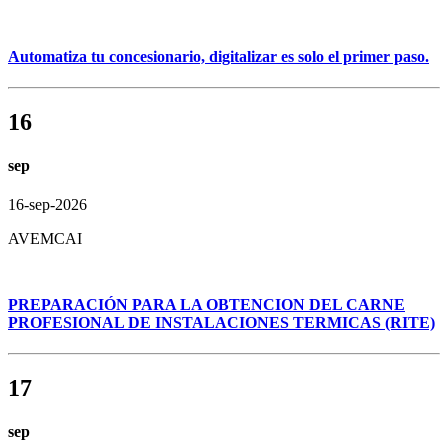
Automatiza tu concesionario, digitalizar es solo el primer paso.
16
sep
16-sep-2026
AVEMCAI
PREPARACIÓN PARA LA OBTENCION DEL CARNE
PROFESIONAL DE INSTALACIONES TERMICAS (RITE)
17
sep