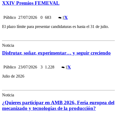
XXIV Premios FEMEVAL
Público
27/07/2026
0
683
|
|
El plazo límite para presentar candidaturas es hasta el 31 de julio.
Noticia
Disfrutar, soñar, experimentar… y seguir creciendo
Público
23/07/2026
3
1.228
|
|
Julio de 2026
Noticia
¿Quieres participar en AMB 2026, Feria europea del
mecanizado y tecnologías de la producción?