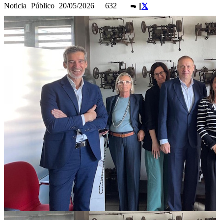
Noticia
Público
20/05/2026
632
|
|