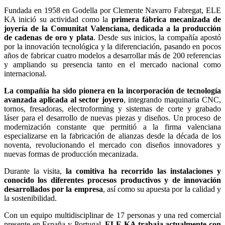
Fundada en 1958 en Godella por Clemente Navarro Fabregat, ELE
KA inició su actividad como la
primera fábrica mecanizada de
joyería de la Comunitat Valenciana, dedicada a la producción
de cadenas de oro y plata
. Desde sus inicios, la compañía apostó
por la innovación tecnológica y la diferenciación, pasando en pocos
años de fabricar cuatro modelos a desarrollar más de 200 referencias
y ampliando su presencia tanto en el mercado nacional como
internacional.
La compañía ha sido pionera en la incorporación de tecnología
avanzada aplicada al sector joyero
, integrando maquinaria CNC,
tornos, fresadoras, electroforming y sistemas de corte y grabado
láser para el desarrollo de nuevas piezas y diseños. Un proceso de
modernización constante que permitió a la firma valenciana
especializarse en la fabricación de alianzas desde la década de los
noventa, revolucionando el mercado con diseños innovadores y
nuevas formas de producción mecanizada.
Durante la visita,
la comitiva ha recorrido las instalaciones y
conocido los diferentes procesos productivos y de innovación
desarrollados por la empresa
, así como su apuesta por la calidad y
la sostenibilidad.
Con un equipo multidisciplinar de 17 personas y una red comercial
presente en España y Portugal,
ELE KA trabaja actualmente con