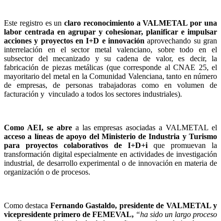
Este registro es un
claro reconocimiento a VALMETAL por una
labor centrada en agrupar y cohesionar, planificar e impulsar
acciones y proyectos en I+D e innovación
aprovechando su gran
interrelación en el sector metal valenciano, sobre todo en el
subsector del mecanizado y su cadena de valor, es decir, la
fabricación de piezas metálicas (que corresponde al CNAE 25, el
mayoritario del metal en la Comunidad Valenciana, tanto en número
de empresas, de personas trabajadoras como en volumen de
facturación y vinculado a todos los sectores industriales).
Como AEI, se abre
a las empresas asociadas a VALMETAL el
acceso a líneas de apoyo del Ministerio de Industria y Turismo
para proyectos colaborativos de I+D+i
que promuevan la
transformación digital especialmente en actividades de investigación
industrial, de desarrollo experimental o de innovación en materia de
organización o de procesos.
Como destaca
Fernando Gastaldo, presidente de VALMETAL y
vicepresidente primero de FEMEVAL,
“ha sido un largo proceso