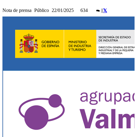
Nota de prensa
Público
22/01/2025
634
|
|