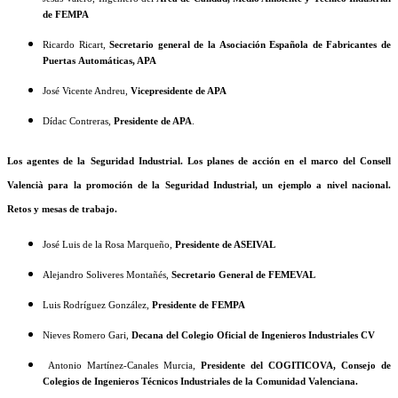
de FEMPA
Ricardo Ricart,
Secretario general de la Asociación Española de Fabricantes de
Puertas Automáticas, APA
José Vicente Andreu,
Vicepresidente de APA
Dídac Contreras,
Presidente de APA
.
Los agentes de la Seguridad Industrial. Los planes de acción en el marco del Consell
Valencià para la promoción de la Seguridad Industrial, un ejemplo a nivel nacional.
Retos y mesas de trabajo.
José Luis de la Rosa Marqueño,
Presidente de ASEIVAL
Alejandro Soliveres Montañés,
Secretario General de FEMEVAL
Luis Rodríguez González,
Presidente de FEMPA
Nieves Romero Gari,
Decana del Colegio Oficial de Ingenieros Industriales CV
Antonio Martínez-Canales Murcia,
Presidente del COGITICOVA, Consejo de
Colegios de Ingenieros Técnicos Industriales de la Comunidad Valenciana.