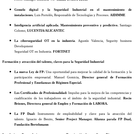
Gemelo digital y la Seguridad Industrial en el mantenimiento de
instalaciones.
Luis Portolés, Responsable de Tecnologías y Procesos.
AIDIMME
Inteligencia artificial aplicada. Mantenimiento preventivo y predictivo.
Santiago
Colomo,
LUCENTIA/ALICANTEC
La ciberseguridad OT en la industria
. Agustín Valencia, Segurity business
Development
Seguridad OT en Industria.
FORTINET
Formación y atracción del talento, claves para la Seguridad Industrial
La nueva Ley de FP:
Una oportunidad para mejorar la calidad de la formación y la
participación empresarial. Manuel Gomicia,
Director general de Formación
Profesional y Enseñanzas de Régimen Especial.
Los Certificados de Profesionalidad:
Impulso para la mejora de las competencias y
cualificación de los trabajadores en el ámbito de la seguridad industrial.
Rocio
Briones, Directora general de Empleo y Formación de LABORA.
La FP Dual:
Instrumento de empleabilidad y clave para la atracción del
talento. Ignacio de Benito,
Senior Project Manager. Alianza parala FP Dual,
Fundación Bertelsmann