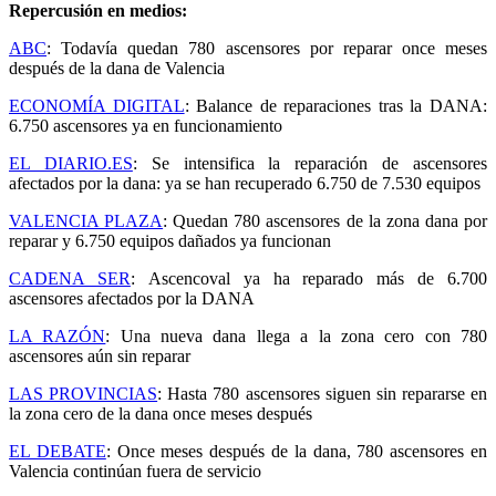
Repercusión en medios:
ABC
: Todavía quedan 780 ascensores por reparar once meses
después de la dana de Valencia
ECONOMÍA DIGITAL
: Balance de reparaciones tras la DANA:
6.750 ascensores ya en funcionamiento
EL DIARIO.ES
: Se intensifica la reparación de ascensores
afectados por la dana: ya se han recuperado 6.750 de 7.530 equipos
VALENCIA PLAZA
: Quedan 780 ascensores de la zona dana por
reparar y 6.750 equipos dañados ya funcionan
CADENA SER
: Ascencoval ya ha reparado más de 6.700
ascensores afectados por la DANA
LA RAZÓN
: Una nueva dana llega a la zona cero con 780
ascensores aún sin reparar
LAS PROVINCIAS
: Hasta 780 ascensores siguen sin repararse en
la zona cero de la dana once meses después
EL DEBATE
: Once meses después de la dana, 780 ascensores en
Valencia continúan fuera de servicio