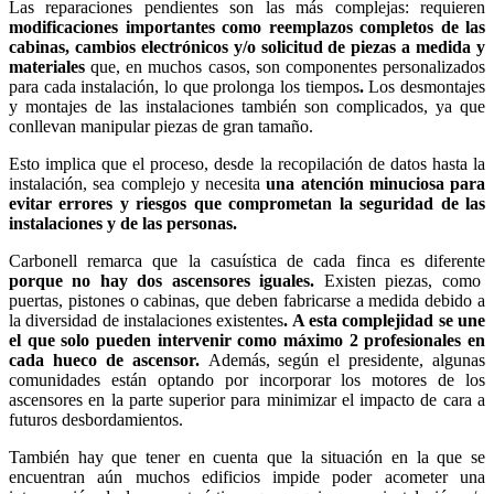
Las reparaciones pendientes son las más complejas: requieren
modificaciones importantes como reemplazos completos de las
cabinas, cambios electrónicos y/o solicitud de piezas a medida
y
materiales
que, en muchos casos, son componentes personalizados
para cada instalación, lo que prolonga los tiempos
.
Los desmontajes
y montajes de las instalaciones también son complicados, ya que
conllevan manipular piezas de gran tamaño.
Esto implica que el proceso, desde la recopilación de datos hasta la
instalación, sea complejo y necesita
una atención minuciosa para
evitar errores y riesgos que comprometan la seguridad de las
instalaciones y de las personas.
Carbonell remarca que la casuística de cada finca es diferente
porque no hay dos ascensores iguales.
E
xisten piezas, como
puertas, pistones o cabinas, que deben fabricarse a medida debido a
la diversidad de instalaciones existentes
.
A esta complejidad se une
el que solo pueden intervenir como máximo 2 profesionales en
cada hueco de ascensor.
Además, según el presidente, algunas
comunidades están optando por incorporar los motores de los
ascensores en la parte superior para minimizar el impacto de cara a
futuros desbordamientos.
También hay que tener en cuenta que la situación en la que se
encuentran aún muchos edificios impide poder acometer una