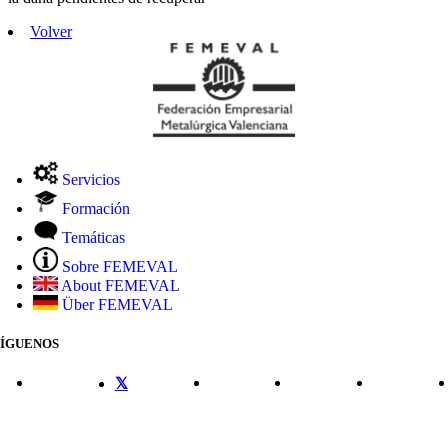
Volver
Servicios
Formación
Temáticas
Sobre FEMEVAL
About FEMEVAL
Über FEMEVAL
SÍGUENOS
CONTACTO