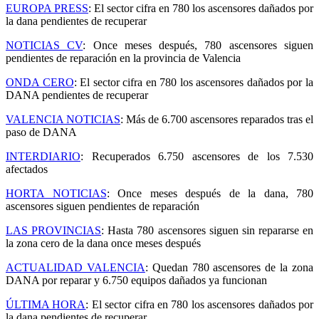
EUROPA PRESS
:
El sector cifra en 780 los ascensores dañados por
la dana pendientes de recuperar
NOTICIAS CV
: Once meses después, 780 ascensores siguen
pendientes de reparación en la provincia de Valencia
ONDA CERO
: El sector cifra en 780 los ascensores dañados por la
DANA pendientes de recuperar
VALENCIA NOTICIAS
:
Más de 6.700 ascensores reparados tras el
paso de DANA
INTERDIARIO
: Recuperados 6.750 ascensores de los 7.530
afectados
HORTA NOTICIAS
: Once meses después de la dana, 780
ascensores siguen pendientes de reparación
LAS PROVINCIAS
: Hasta 780 ascensores siguen sin repararse en
la zona cero de la dana once meses después
ACTUALIDAD VALENCIA
: Quedan 780 ascensores de la zona
DANA por reparar y 6.750 equipos dañados ya funcionan
ÚLTIMA HORA
: El sector cifra en 780 los ascensores dañados por
la dana pendientes de recuperar