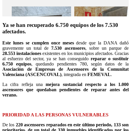
Ya se han recuperado 6.750 equipos de los 7.530
afectados.
Este lunes se cumplen once meses
desde que la DANA dañó
gravemente un total de
7.530 ascensores
, sobre un parque de
28.553 instalaciones
existentes en los municipios afectados. Gracias
al esfuerzo del sector, ya se han conseguido
reparar o sustituir
6.750 equipos
, quedando pendientes 780, según datos de la
Asociación de Empresas de Ascensores de la Comunitat
Valenciana (ASCENCOVAL)
, integrada en
FEMEVAL
.
La cifra refleja una
mejora sustancial respecto a los 1.000
ascensores que quedaban pendientes de reparar antes del
verano.
PRIORIDAD A LAS PERSONAS VULNERABLES
De los
220 ascensores reparados en este último periodo, 133
son
prioritarios, de un total de 330 inmuebles identificados por los