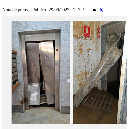
Nota de prensa
Público
29/09/2025
2
721
|
|