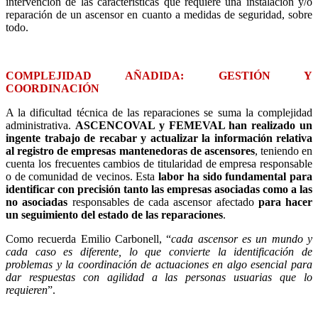
intervención de las características que requiere una instalación y/o
reparación de un ascensor en cuanto a medidas de seguridad, sobre
todo.
COMPLEJIDAD AÑADIDA: GESTIÓN Y
COORDINACIÓN
A la dificultad técnica de las reparaciones se suma la complejidad
administrativa.
ASCENCOVAL y FEMEVAL han realizado un
ingente trabajo de recabar y actualizar la información relativa
al registro de empresas mantenedoras de ascensores
, teniendo en
cuenta los frecuentes cambios de titularidad de empresa responsable
o de comunidad de vecinos. Esta
labor ha sido fundamental para
identificar con precisión tanto las empresas asociadas como a las
no asociadas
responsables de cada ascensor afectado
para hacer
un seguimiento del estado de las reparaciones
.
Como recuerda Emilio Carbonell, “
cada ascensor es un mundo y
cada caso es diferente, lo que convierte la identificación de
problemas y la coordinación de actuaciones en algo esencial para
dar respuestas con agilidad a las personas usuarias que lo
requieren
”.