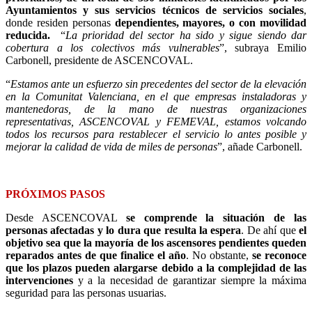
Ayuntamientos y sus servicios técnicos de servicios sociales
,
donde residen personas
dependientes, mayores, o con movilidad
reducida.
“
La prioridad del sector ha sido y sigue siendo dar
cobertura a los colectivos más vulnerables
”, subraya Emilio
Carbonell, presidente de ASCENCOVAL.
“
Estamos ante un esfuerzo sin precedentes del sector de la elevación
en la Comunitat Valenciana, en el que empresas instaladoras y
mantenedoras, de la mano de nuestras organizaciones
representativas, ASCENCOVAL y FEMEVAL, estamos volcando
todos los recursos para restablecer el servicio lo antes posible y
mejorar la calidad de vida de miles de personas
”, añade Carbonell.
PRÓXIMOS PASOS
Desde ASCENCOVAL
se comprende la situación de las
personas afectadas y lo dura que resulta la espera
. De ahí que
el
objetivo sea que la mayoría de los ascensores pendientes queden
reparados antes de que finalice el año
. No obstante,
se reconoce
que los plazos pueden alargarse debido a la complejidad de las
intervenciones
y a la necesidad de garantizar siempre la máxima
seguridad para las personas usuarias.