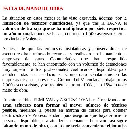
FALTA DE MANO DE OBRA
La situación en estos meses se ha visto agravada, además, por la
limitación de técnicos cualificados
, ya que tras la DANA
el
volumen de trabajo que se ha multiplicado por siete respecto a
un año normal,
donde se instalan de media 1.500 ascensores en la
provincia de Valencia.
A pesar de que las empresas instaladoras y conservadoras de
ascensores han reforzado recursos y realizado un llamamiento a
empresas de otras Comunidades que han respondido
favorablemente, se han encontrado con un volumen de actuaciones
muy superior a los profesionales cualificados disponibles para
atender todas las instalaciones. Como dato señalar que en las
empresas de ascensores de la Comunidad Valenciana trabajan unos
2.000 ascensoristas, y se requiere entre un 10% y un 15% más de
mano de obra.
En este sentido, FEMEVAL y ASCENCOVAL
está realizando
un
gran esfuerzo para formar al mayor número de técnicos
posible,
mediante la puesta en marcha de cursos para obtener
Certificados de Profesionalidad, para asegurar que haya suficiente
personal disponible para atender la demanda. Pero
aun así
sigue
faltando mano de obra
, con lo que
sería conveniente el impulso