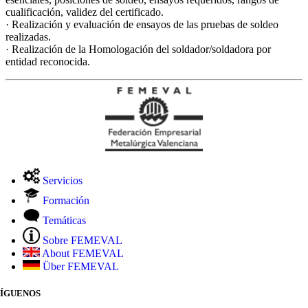
cualificación, validez del certificado.
· Realización y evaluación de ensayos de las pruebas de soldeo
realizadas.
· Realización de la Homologación del soldador/soldadora por
entidad reconocida.
Servicios
Formación
Temáticas
Sobre FEMEVAL
About FEMEVAL
Über FEMEVAL
SÍGUENOS