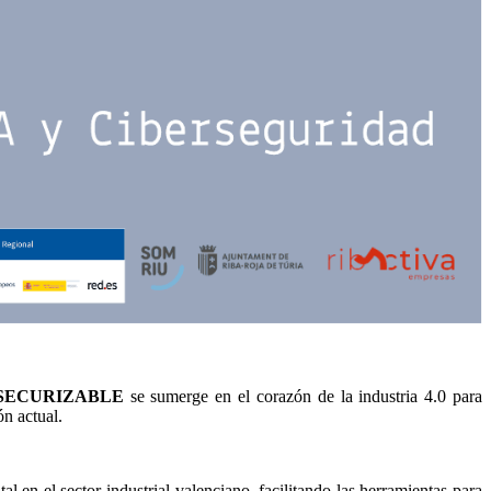
 y SECURIZABLE
se sumerge en el corazón de la industria 4.0 para
ón actual.
en el sector industrial valenciano, facilitando las herramientas para