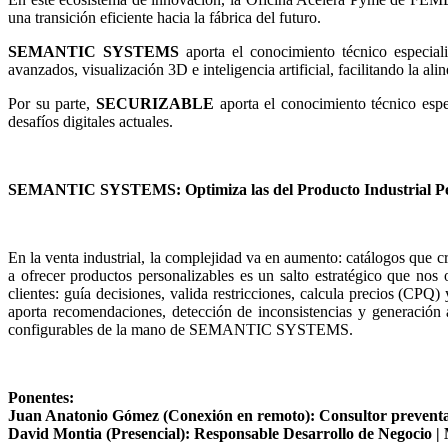
una transición eficiente hacia la fábrica del futuro.
SEMANTIC SYSTEMS
aporta el conocimiento técnico especial
avanzados, visualización 3D e inteligencia artificial, facilitando la a
Por su parte,
SECURIZABLE
aporta el conocimiento técnico espec
desafíos digitales actuales.
SEMANTIC SYSTEMS: Optimiza las del Producto Industrial Per
En la venta industrial, la complejidad va en aumento: catálogos que c
a ofrecer productos personalizables es un salto estratégico que nos
clientes: guía decisiones, valida restricciones, calcula precios (CP
aporta recomendaciones, detección de inconsistencias y generación
configurables de la mano de SEMANTIC SYSTEMS.
Ponentes:
Juan Anatonio Gómez (Conexión en remoto): Consultor preventa
David Montia (Presencial): Responsable Desarrollo de Negocio |