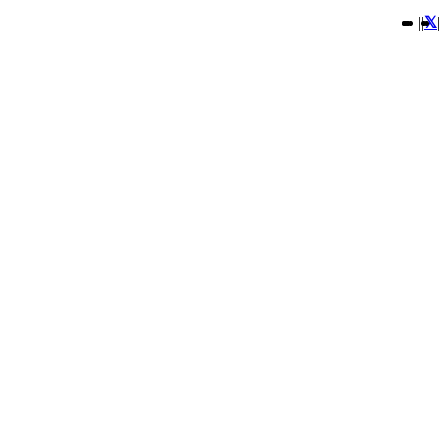
|
|
|