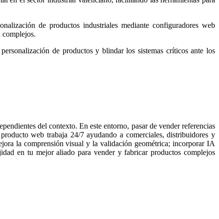
sonalización de productos industriales mediante configuradores web
n complejos.
personalización de productos y blindar los sistemas críticos ante los
ependientes del contexto. En este entorno, pasar de vender referencias
e producto web trabaja 24/7 ayudando a comerciales, distribuidores y
ejora la comprensión visual y la validación geométrica; incorporar IA
idad en tu mejor aliado para vender y fabricar productos complejos