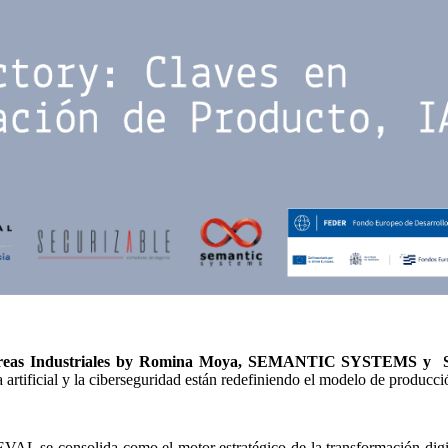
 Áreas Industriales by Romina Moya, SEMANTIC SYSTEMS
artificial y la ciberseguridad están redefiniendo el modelo de producci
 se consolida como el motor estratégico de la transformación digital 