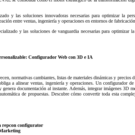
izado y las soluciones innovadoras necesarias para optimizar la per
lineación entre ventas, ingeniería y operaciones en entornos de fabricació
ializado y las soluciones de vanguardia necesarias para optimizar la 
sonalizable: Configurador Web con 3D e IA
recen, normativas cambiantes, listas de materiales dinámicas y precios d
 obliga a alinear ventas, ingeniería y operaciones. Un configurador d
Q) y genera documentación al instante. Además, integrar imágenes 3D m
 automática de propuestas. Descubre cómo convertir toda esta complej
 repcon configurator
 Marketing