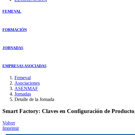
FEMEVAL
FORMACIÓN
JORNADAS
EMPRESAS ASOCIADAS
Femeval
Asociaciones
ASENMAF
Jornadas
Detalle de la Jornada
Smart Factory: Claves en Configuración de Producto
Volver
Imprimir