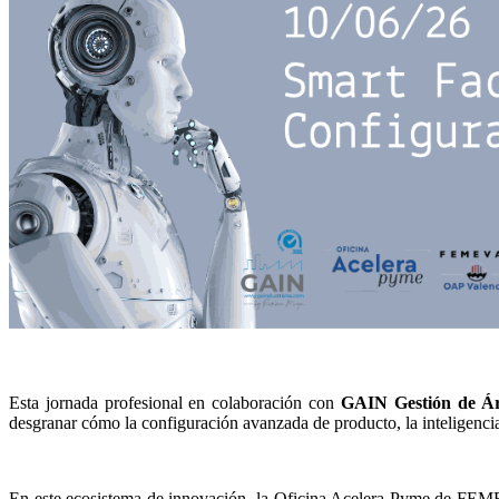
Esta jornada profesional en colaboración con
GAIN
Gestión de
desgranar cómo la configuración avanzada de producto, la inteligencia 
En este ecosistema de innovación, la Oficina Acelera Pyme de FEMEVAL