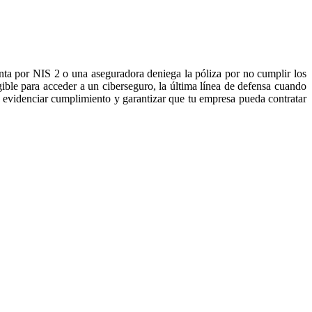
unta por NIS 2 o una aseguradora deniega la póliza por no cumplir los
ible para acceder a un ciberseguro, la última línea de defensa cuando
s, evidenciar cumplimiento y garantizar que tu empresa pueda contratar