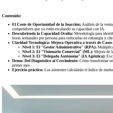
Contenido:
El Coste de Oportunidad de la Inacción:
Análisis de la venta
competidores que ya están escalando su capacidad con IA.
Descubriendo la Capacidad Oculta:
Metodología para identif
horas semanales por persona para enfocarlas en estrategia y clie
Claridad Tecnológica: Mejora Operativa a través de Casos
Nivel 1: El "Gestor Administrativo" (RPA):
Multiplica
Nivel 2: El "Visionario Comercial" (ML):
Mejora de la
Nivel 3: El "Delegado Autónomo" (IA Agéntica):
Exce
Demo: Del Diagnóstico al Crecimiento:
Cómo transformar una
primer mes.
Ejercicio práctico:
Los asistentes calcularán el índice de madur