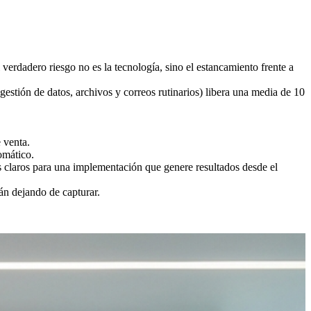
verdadero riesgo no es la tecnología, sino el estancamiento frente a
estión de datos, archivos y correos rutinarios) libera una media de 10
 venta.
omático.
claros para una implementación que genere resultados desde el
tán dejando de capturar.