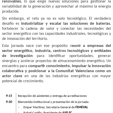
renovables
, lo que exige nuevas soluciones para gestionar la
variabilidad de la generación y aprovechar al máximo la energía
producida.
Sin embargo, el reto ya no es solo tecnológico. El verdadero
desafío es
industrializar y escalar las soluciones de baterías
,
fortalecer la cadena de valor y conectar las necesidades del
sector energético con las capacidades industriales, tecnológicas y
de innovación del territorio.
Esta jornada nace con ese propósito:
reunir a empresas del
sector energético, industria, centros tecnológicos y entidades
de investigación
para identificar oportunidades, generar
sinergias y acelerar proyectos de almacenamiento energético. Un
encuentro para
compartir conocimiento, impulsar la innovación
colaborativa y posicionar a la Comunitat Valenciana como un
actor clave
en una de las industrias energéticas con mayor
potencial de crecimiento.
9:15
Recepción de asistentes y entrega de acreditaciones
9:30
Bienvenida institucional y presentación de la jornada:
–
Empar Martínez, Secretaria General de
FEMEVAL
–
Rafael Castillo, Presidente de
ASELEC