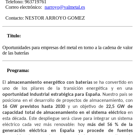
Telefono:
963719761
Correo electrónico:
narroyo@valmetal.es
Contacto:
NESTOR ARROYO GOMEZ
Titulo:
Oportunidades para empresas del metal en torno a la cadena de valor
de las baterías
Programa:
El
almacenamiento energético con baterías
se ha convertido en
uno de los pilares de la transición energética y en una
oportunidad industrial estratégica para España
. Nuestro país se
posiciona en el desarrollo de proyectos de almacenamiento, con
16 GW previstos hasta 2030
y un objetivo de
22,5 GW de
capacidad total de almacenamiento en el sistema eléctrico
en
esta década. Este despliegue será clave para integrar un sistema
eléctrico cada vez más renovable: hoy
más del 56 % de la
generación eléctrica en España ya procede de fuentes