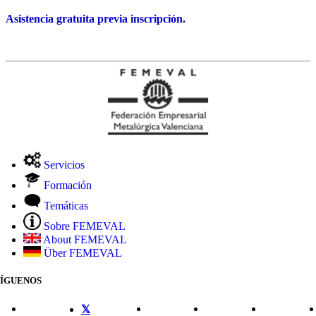
Asistencia gratuita previa inscripción.
Servicios
Formación
Temáticas
Sobre FEMEVAL
About FEMEVAL
Über FEMEVAL
SÍGUENOS