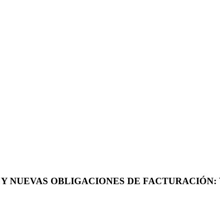
Y NUEVAS OBLIGACIONES DE FACTURACIÓN: