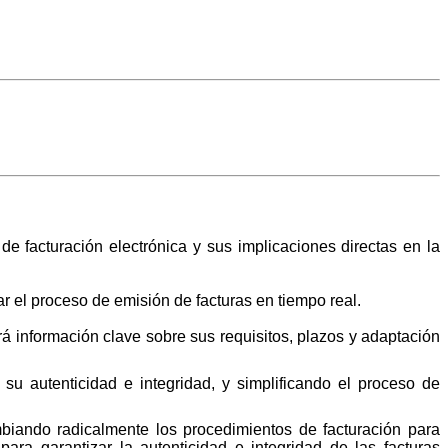
facturación electrónica y sus implicaciones directas en la
r el proceso de emisión de facturas en tiempo real.
á información clave sobre sus requisitos, plazos y adaptación
 autenticidad e integridad, y simplificando el proceso de
iando radicalmente los procedimientos de facturación para
a garantizar la autenticidad e integridad de las facturas