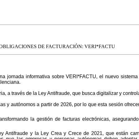
OBLIGACIONES DE FACTURACIÓN: VERI*FACTU
jornada informativa sobre VERI*FACTU, el nuevo sistema de 
alenciana.
a través de la Ley Antifraude, que busca digitalizar y controla
as y autónomos a partir de 2026, por lo que esta sesión ofrecer
formando la gestión de facturas electrónicas, asegurando su
ey Antifraude y la Ley Crea y Crece de 2021, que están camb
s que las empresas y personas autónomas deben adoptar par