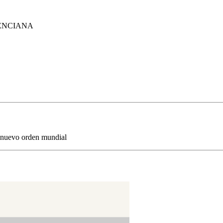
ENCIANA
 y nuevo orden mundial