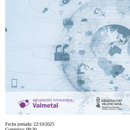
Fecha jornada:
22/10/2025
Comienza:
09:30