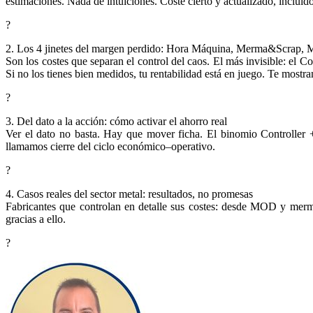
estimaciones. Nada de intuiciones. Coste cierto y actualizado, incluido
?
2. Los 4 jinetes del margen perdido: Hora Máquina, Merma&Scrap,
Son los costes que separan el control del caos. El más invisible: el
Si no los tienes bien medidos, tu rentabilidad está en juego. Te mostr
?
3. Del dato a la acción: cómo activar el ahorro real
Ver el dato no basta. Hay que mover ficha. El binomio Controller +
llamamos cierre del ciclo económico–operativo.
?
4. Casos reales del sector metal: resultados, no promesas
Fabricantes que controlan en detalle sus costes: desde MOD y merma
gracias a ello.
?