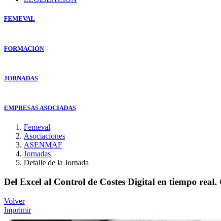
FEMEVAL
FORMACIÓN
JORNADAS
EMPRESAS ASOCIADAS
Femeval
Asociaciones
ASENMAF
Jornadas
Detalle de la Jornada
Del Excel al Control de Costes Digital en tiempo real.
Volver
Imprimir