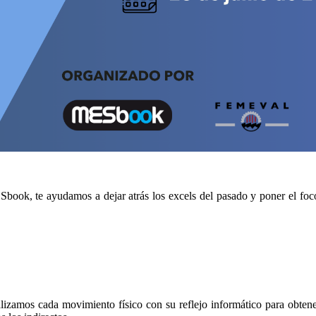
k, te ayudamos a dejar atrás los excels del pasado y poner el foco en
alizamos cada movimiento físico con su reflejo informático para obten