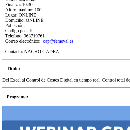
Finaliza:
10:30
Aforo máximo:
100
Lugar:
ONLINE
Domicilio:
ONLINE
Población:
Codigo postal:
Telefono:
963719761
Correo electrónico:
oap@femeval.es
Contacto:
NACHO GADEA
Titulo:
Del Excel al Control de Costes Digital en tiempo real. Control total 
Programa: