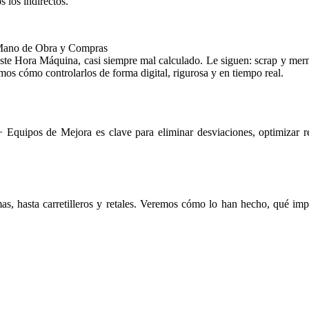
s los indirectos.
 Mano de Obra y Compras
 Coste Hora Máquina, casi siempre mal calculado. Le siguen: scrap y me
amos cómo controlarlos de forma digital, rigurosa y en tiempo real.
 Equipos de Mejora es clave para eliminar desviaciones, optimizar r
s, hasta carretilleros y retales. Veremos cómo lo han hecho, qué imp