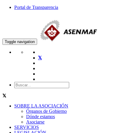
Portal de Transparencia
Toggle navigation
SOBRE LA ASOCIACIÓN
Órganos de Gobierno
Dónde estamos
Asociarse
SERVICIOS
LEGISLACIÓN