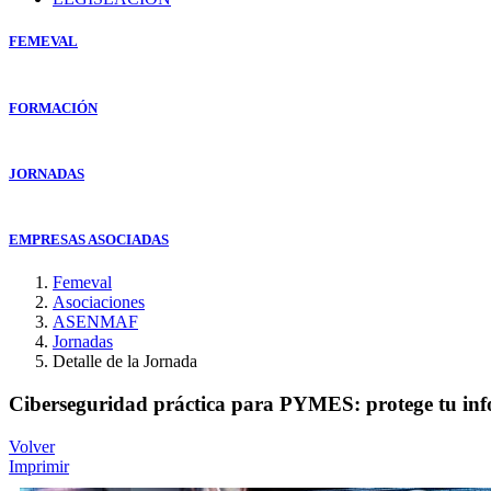
FEMEVAL
FORMACIÓN
JORNADAS
EMPRESAS ASOCIADAS
Femeval
Asociaciones
ASENMAF
Jornadas
Detalle de la Jornada
Ciberseguridad práctica para PYMES: protege tu infor
Volver
Imprimir