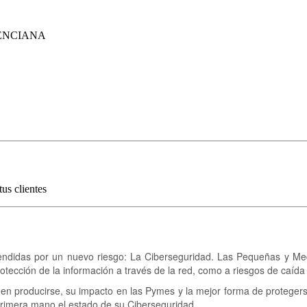
ENCIANA
us clientes
prendidas por un nuevo riesgo: La Ciberseguridad. Las Pequeñas y 
otección de la información a través de la red, como a riesgos de caída
den producirse, su impacto en las Pymes y la mejor forma de proteger
primera mano el estado de su Ciberseguridad.