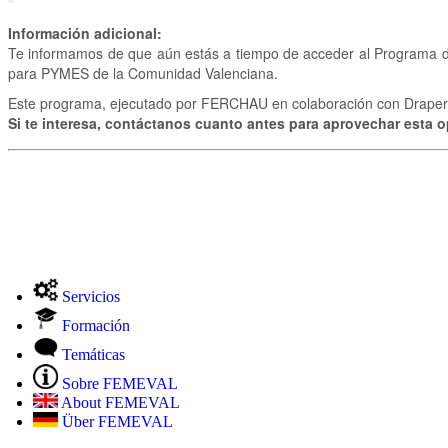
Información adicional:
Te informamos de que aún estás a tiempo de acceder al Programa d
para PYMES de la Comunidad Valenciana.
Este programa, ejecutado por FERCHAU en colaboración con DraperB1
Si te interesa, contáctanos cuanto antes para aprovechar esta o
Servicios
Formación
Temáticas
Sobre FEMEVAL
About FEMEVAL
Über FEMEVAL