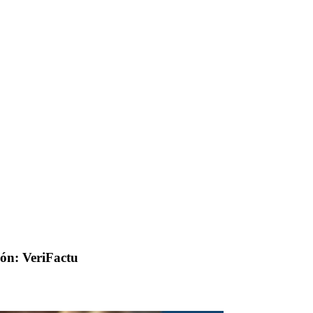
ión: VeriFactu