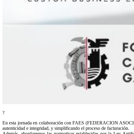
?
En esta jornada en colaboración con FAES (FEDERACION ASOCIAC
autenticidad e integridad, y simplificando el proceso de facturación.
Además, abordaremos las normativas establecidas por la Ley Antif