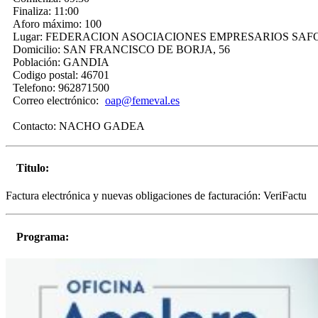
Finaliza:
11:00
Aforo máximo:
100
Lugar:
FEDERACION ASOCIACIONES EMPRESARIOS SAF
Domicilio:
SAN FRANCISCO DE BORJA, 56
Población:
GANDIA
Codigo postal:
46701
Telefono:
962871500
Correo electrónico:
oap@femeval.es
Contacto:
NACHO GADEA
Titulo:
Factura electrónica y nuevas obligaciones de facturación: VeriFactu
Programa: