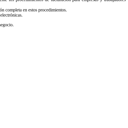
ción completa en estos procedimientos.
electrónicas.
negocio.