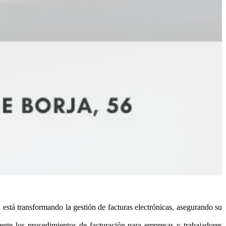
nsformando la gestión de facturas electrónicas, asegurando su
te los procedimientos de facturación para empresas y trabajadores