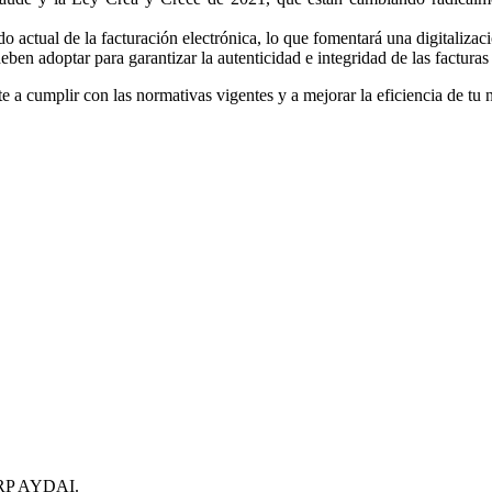
o actual de la facturación electrónica, lo que fomentará una digitaliza
n adoptar para garantizar la autenticidad e integridad de las facturas 
a cumplir con las normativas vigentes y a mejorar la eficiencia de tu 
 ERP AYDAI.