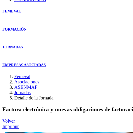
FEMEVAL
FORMACIÓN
JORNADAS
EMPRESAS ASOCIADAS
Femeval
Asociaciones
ASENMAF
Jornadas
Detalle de la Jornada
Factura electrónica y nuevas obligaciones de facturac
Volver
Imprimir