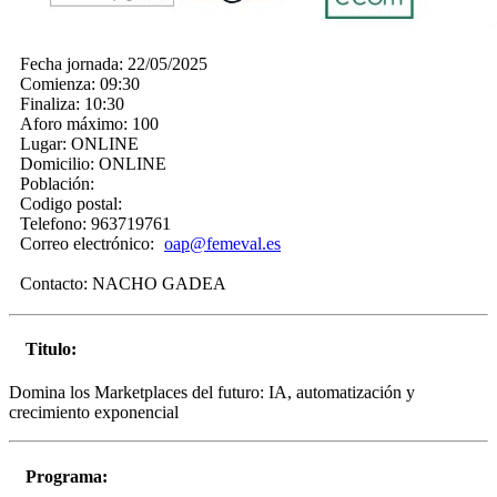
Fecha jornada:
22/05/2025
Comienza:
09:30
Finaliza:
10:30
Aforo máximo:
100
Lugar:
ONLINE
Domicilio:
ONLINE
Población:
Codigo postal:
Telefono:
963719761
Correo electrónico:
oap@femeval.es
Contacto:
NACHO GADEA
Titulo:
Domina los Marketplaces del futuro: IA, automatización y
crecimiento exponencial
Programa: