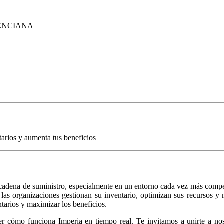
ENCIANA
tarios y aumenta tus beneficios
u cadena de suministro, especialmente en un entorno cada vez más compe
las organizaciones gestionan su inventario, optimizan sus recursos y 
tarios y maximizar los beneficios.
 cómo funciona Imperia en tiempo real. Te invitamos a unirte a noso