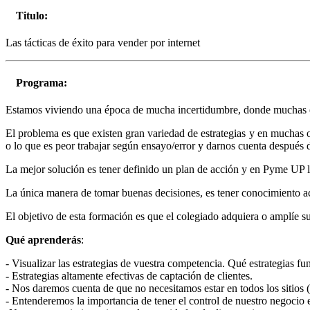
Titulo:
Las tácticas de éxito para vender por internet
Programa:
Estamos viviendo una época de mucha incertidumbre, donde muchas emp
El problema es que existen gran variedad de estrategias y en muchas o
o lo que es peor trabajar según ensayo/error y darnos cuenta después 
La mejor solución es tener definido un plan de acción y en Pyme UP 
La única manera de tomar buenas decisiones, es tener conocimiento a
El objetivo de esta formación es que el colegiado adquiera o amplíe s
Qué aprenderás
:
- Visualizar las estrategias de vuestra competencia. Qué estrategias fu
- Estrategias altamente efectivas de captación de clientes.
- Nos daremos cuenta de que no necesitamos estar en todos los sit
- Entenderemos la importancia de tener el control de nuestro negocio e