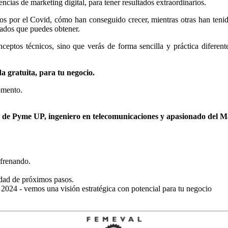
encias de marketing digital, para tener resultados extraordinarios.
os por el Covid, cómo han conseguido crecer, mientras otras han tenid
tados que puedes obtener.
eptos técnicos, sino que verás de forma sencilla y práctica diferente
a gratuita, para tu negocio.
momento.
n de Pyme UP, ingeniero en telecomunicaciones y apasionado del M
 frenando.
ridad de próximos pasos.
e 2024 - vemos una visión estratégica con potencial para tu negocio