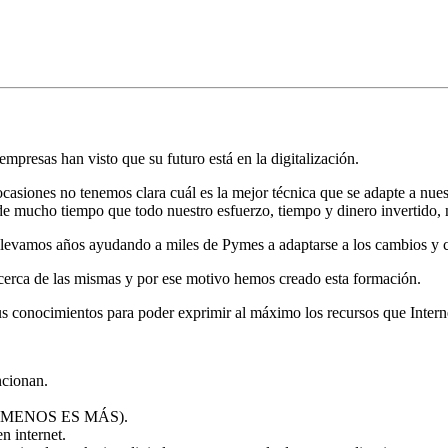
resas han visto que su futuro está en la digitalización.
casiones no tenemos clara cuál es la mejor técnica que se adapte a nue
de mucho tiempo que todo nuestro esfuerzo, tiempo y dinero invertido, 
llevamos años ayudando a miles de Pymes a adaptarse a los cambios y c
cerca de las mismas y por ese motivo hemos creado esta formación.
us conocimientos para poder exprimir al máximo los recursos que Intern
ncionan.
ios (MENOS ES MÁS).
n internet.