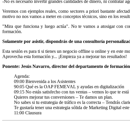
-No es necesario invertir grandes cantidades de dinero, ni contratar ag
Veremos con ejemplos reales, como sectores a priori bastante afectad
motivo no nos vamos a meter en conceptos técnicos, sino en los resul
"Mira que funciona y luego actúa". No te vamos a atosigar con conc
formación.
Solamente por asistir, dispondrás de una consultoría personalizad
Esta sesión es para ti si tienes un negocio offline u online y en este 
Aprovecha esta formación y... ¡Empieza ya a mejorar tus resultados!
Ponente: Jesús Navarro, director del departamento de formació
Agenda:
09:00 Bienvenida a los Asistentes
90:05 Qué es la OAP FEMEVAL y ayudas en digitalización
09:15 No estás satisfecho con tus ventas – vemos lo que te está
Quieres mejorar tus conversiones – Te damos un plan.
No sabes si tu estrategia de tráfico es la correcta – Tendrás cla
Te gustaría tener una estrategia sólida de Marketing Digital est
11:00 Clausura