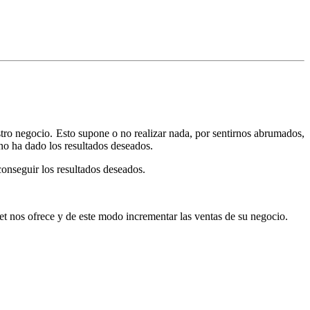
stro negocio. Esto supone o no realizar nada, por sentirnos abrumados,
no ha dado los resultados deseados.
onseguir los resultados deseados.
et nos ofrece y de este modo incrementar las ventas de su negocio.