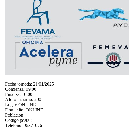
Fecha jornada:
21/01/2025
Comienza:
09:00
Finaliza:
10:00
Aforo máximo:
200
Lugar:
ONLINE
Domicilio:
ONLINE
Población:
Codigo postal:
Telefono:
963719761