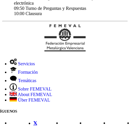
electrónica
09:50 Turno de Preguntas y Respuestas
10:00 Clausura
Servicios
Formación
Temáticas
Sobre FEMEVAL
About FEMEVAL
Über FEMEVAL
SÍGUENOS