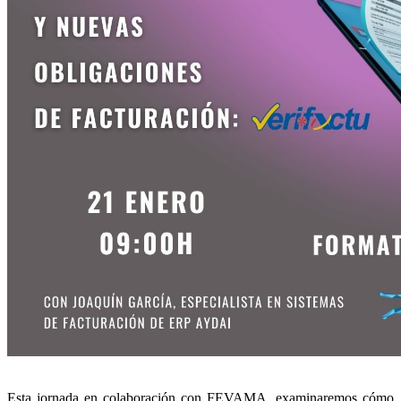
Esta jornada en colaboración con FEVAMA, examinaremos cómo