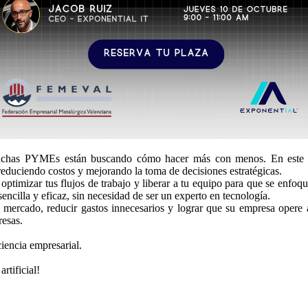
uchas PYMEs están buscando cómo hacer más con menos. En este web
reduciendo costos y mejorando la toma de decisiones estratégicas.
 optimizar tus flujos de trabajo y liberar a tu equipo para que se enfo
encilla y eficaz, sin necesidad de ser un experto en tecnología.
 mercado, reducir gastos innecesarios y lograr que su empresa opere al
resas.
ciencia empresarial.
rtificial!