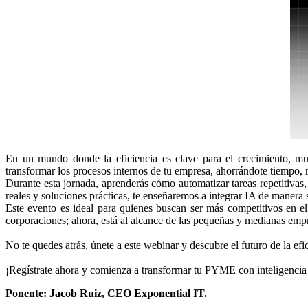
En un mundo donde la eficiencia es clave para el crecimiento, m
transformar los procesos internos de tu empresa, ahorrándote tiempo, 
Durante esta jornada, aprenderás cómo automatizar tareas repetitivas,
reales y soluciones prácticas, te enseñaremos a integrar IA de manera s
Este evento es ideal para quienes buscan ser más competitivos en el
corporaciones; ahora, está al alcance de las pequeñas y medianas emp
No te quedes atrás, únete a este webinar y descubre el futuro de la efi
¡Regístrate ahora y comienza a transformar tu PYME con inteligencia a
Ponente: Jacob Ruiz, CEO Exponential IT.