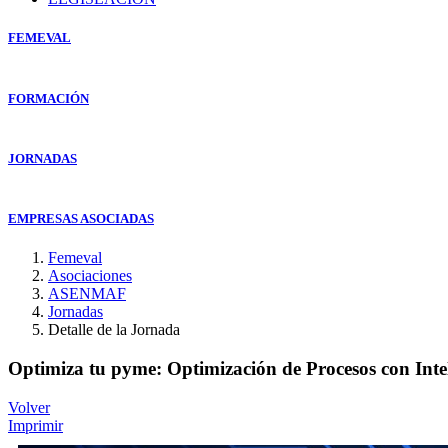
FEMEVAL
FORMACIÓN
JORNADAS
EMPRESAS ASOCIADAS
Femeval
Asociaciones
ASENMAF
Jornadas
Detalle de la Jornada
Optimiza tu pyme: Optimización de Procesos con Inteli
Volver
Imprimir