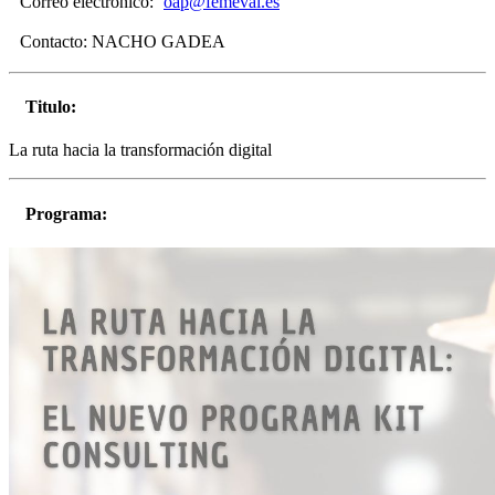
Correo electrónico:
oap@femeval.es
Contacto:
NACHO GADEA
Titulo:
La ruta hacia la transformación digital
Programa: