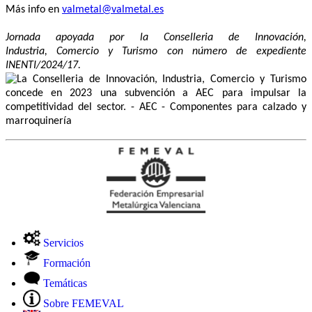
Más info en
valmetal@valmetal.es
Jornada apoyada por la Conselleria de Innovación,
Industria, Comercio y Turismo con número de expediente
INENTI/2024/17.
Servicios
Formación
Temáticas
Sobre FEMEVAL