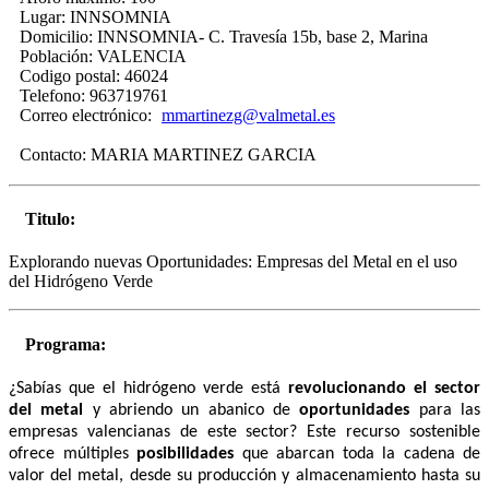
Lugar:
INNSOMNIA
Domicilio:
INNSOMNIA- C. Travesía 15b, base 2, Marina
Población:
VALENCIA
Codigo postal:
46024
Telefono:
963719761
Correo electrónico:
mmartinezg@valmetal.es
Contacto:
MARIA MARTINEZ GARCIA
Titulo:
Explorando nuevas Oportunidades: Empresas del Metal en el uso
del Hidrógeno Verde
Programa:
¿Sabías que el hidrógeno verde está
revolucionando el sector
del metal
y abriendo un abanico de
oportunidades
para las
empresas valencianas de este sector? Este recurso sostenible
ofrece múltiples
posibilidades
que abarcan toda la cadena de
valor del metal, desde su producción y almacenamiento hasta su