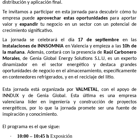
distribución y aplicación final.
Te invitamos a participar en esta jornada para descubrir cómo tu
empresa puede
aprovechar estas oportunidades
para aportar
valor y
expandir
tu negocio en un sector con un potencial de
crecimiento significativo.
La jornada se celebrará el día
17 de septiembre
en las
instalaciones de INNSOMNIA
en Valencia y empieza a las
10h de
la mañana
. Además, contará con la presencia de
Raúl Carbonero
Morales
, de Genia Global Energy Solutions S.L.U, es un experto
dinamizador en el sector energético y destaca grandes
oportunidades de negocio en el almacenamiento, específicamente
en contenedores refrigerados, y en el reciclaje del litio.
Esta jornada está organizada por
VALMETAL
, con el apoyo de
INNDUX y de Genia Global. Esta última es una empresa
valenciana líder en ingeniería y construcción de proyectos
energéticos, por lo que la jornada promete ser una fuente de
inspiración y conocimiento.
El programa es el que sigue:
·
10:00 – 10:45 h
Exposición