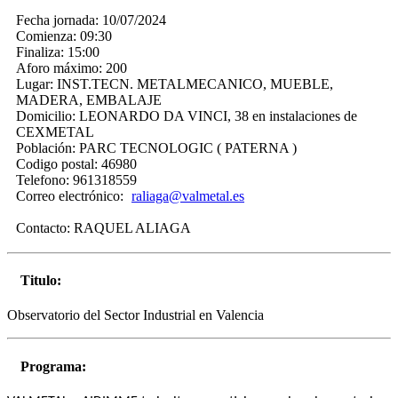
Fecha jornada:
10/07/2024
Comienza:
09:30
Finaliza:
15:00
Aforo máximo:
200
Lugar:
INST.TECN. METALMECANICO, MUEBLE,
MADERA, EMBALAJE
Domicilio:
LEONARDO DA VINCI, 38 en instalaciones de
CEXMETAL
Población:
PARC TECNOLOGIC ( PATERNA )
Codigo postal:
46980
Telefono:
961318559
Correo electrónico:
raliaga@valmetal.es
Contacto:
RAQUEL ALIAGA
Titulo:
Observatorio del Sector Industrial en Valencia
Programa: