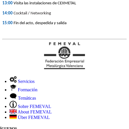
13:00
Visita las instalaciones de CEXMETAL
14:00
Cocktail / Networking
15:00
Fin del acto, despedida y salida
Servicios
Formación
Temáticas
Sobre FEMEVAL
About FEMEVAL
Über FEMEVAL
SÍGUENOS