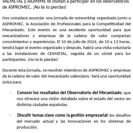
VALMETAL y AIDIMME te invitan a participar en los observatorios
de ASPROMEC. ¡No te lo pierdas!
Nos complace anunciar una jornada de
networking
organizada junto a
ASPROMEC, la Asociación de Profesionales para la Competitividad del
Mecanizado. Este evento es una excelente oportunidad para que
mecanizadores y empresas de la cadena de valor compartan
conocimientos y experiencias. El 10 de julio de 2024, de 10 a 13 horas,
tendrá lugar el evento organizado y después, habrá una visita voluntaria
a las instalaciones de CEXMETAL, seguida de un cóctel para los
participantes. ¡No te lo pierdas!
Durante esta jornada, se reunirán miembros de ASPROMEC y empresas
de la cadena de valor del mecanizado valenciano. Será una oportunidad
única para:
·
Conocer los resultados del Observatorio del Mecanizado
: que
nos ofrecerá una visión detallada sobre el estado del sector en
distintas ciudades españolas.
·
Discutir temas clave como la gestión empresarial:
los desafíos
del mercado actual y las innovaciones en los sistemas de
producción.