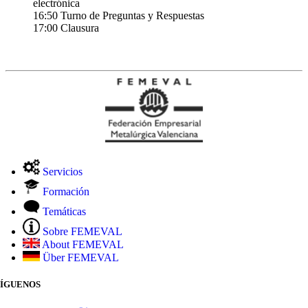
electrónica
16:50 Turno de Preguntas y Respuestas
17:00 Clausura
Servicios
Formación
Temáticas
Sobre FEMEVAL
About FEMEVAL
Über FEMEVAL
SÍGUENOS