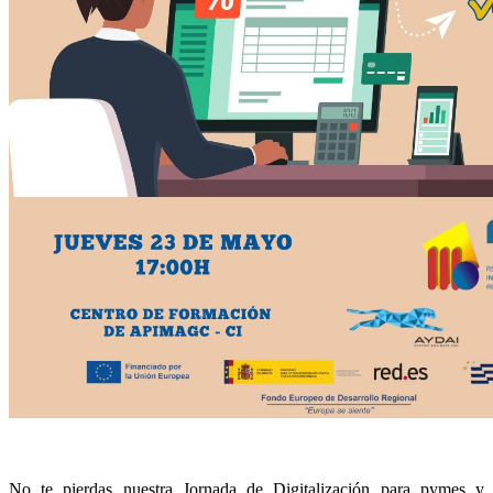
No te pierdas nuestra Jornada de Digitalización para pymes y