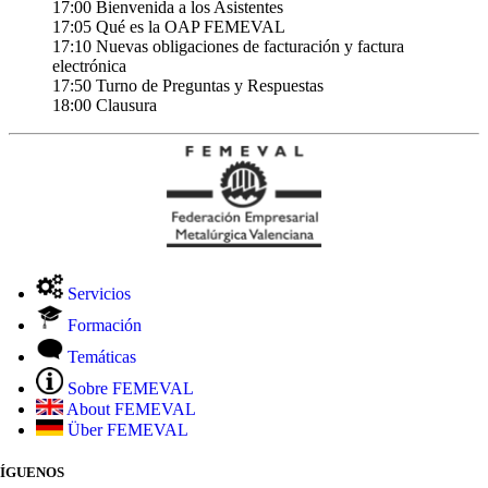
17:00 Bienvenida a los Asistentes
17:05 Qué es la OAP FEMEVAL
17:10 Nuevas obligaciones de facturación y factura
electrónica
17:50 Turno de Preguntas y Respuestas
18:00 Clausura
Servicios
Formación
Temáticas
Sobre FEMEVAL
About FEMEVAL
Über FEMEVAL
SÍGUENOS