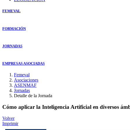
FEMEVAL
FORMACIÓN
JORNADAS
EMPRESAS ASOCIADAS
Femeval
Asociaciones
ASENMAF
Jornadas
Detalle de la Jornada
Cómo aplicar la Inteligencia Artificial en diversos ám
Volver
Imprimir