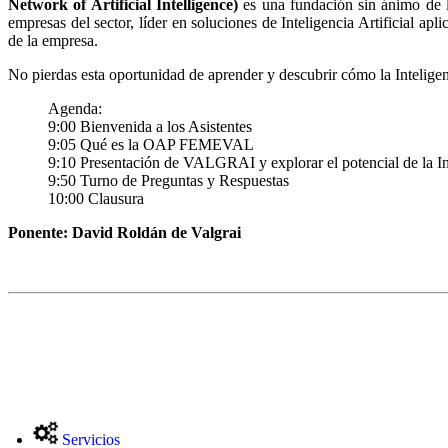
Network of Artificial Intelligence)
es una fundación sin ánimo de 
empresas del sector, líder en soluciones de Inteligencia Artificial ap
de la empresa.
No pierdas esta oportunidad de aprender y descubrir cómo la Inteligenc
Agenda:
9:00 Bienvenida a los Asistentes
9:05 Qué es la OAP FEMEVAL
9:10 Presentación de VALGRAI y explorar el potencial de la Intel
9:50 Turno de Preguntas y Respuestas
10:00 Clausura
Ponente: David Roldán de Valgrai
Servicios