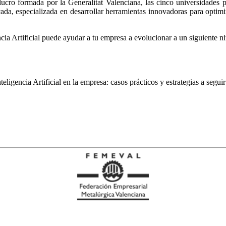
lucro formada por la Generalitat Valenciana, las cinco universidad
licada, especializada en desarrollar herramientas innovadoras para opti
ia Artificial puede ayudar a tu empresa a evolucionar a un siguiente ni
igencia Artificial en la empresa: casos prácticos y estrategias a seguir