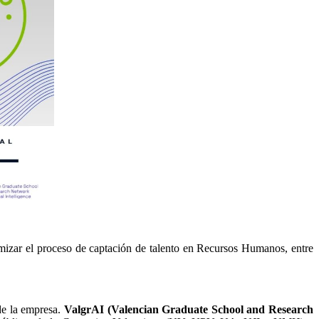
imizar el proceso de captación de talento en Recursos Humanos, entre
 de la empresa.
ValgrAI (Valencian Graduate School and Research