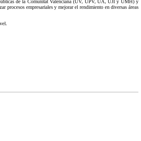
es públicas de la Comunitat Valenciana (UV, UPV, UA, UJI y UMH) y
mizar procesos empresariales y mejorar el rendimiento en diversas áreas
vel.