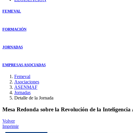
FEMEVAL
FORMACIÓN
JORNADAS
EMPRESAS ASOCIADAS
Femeval
Asociaciones
ASENMAF
Jornadas
Detalle de la Jornada
Mesa Redonda sobre la Revolución de la Inteligencia A
Volver
Imprimir