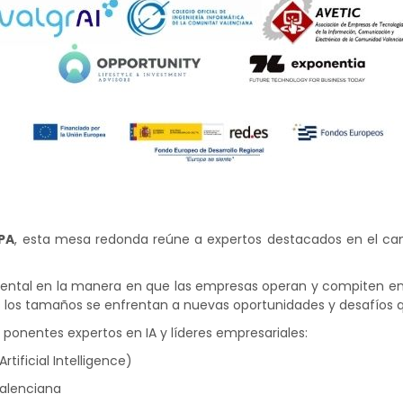
PA
, esta mesa redonda reúne a expertos destacados en el camp
mental en la manera en que las empresas operan y compiten en
s los tamaños se enfrentan a nuevas oportunidades y desafíos qu
ponentes expertos en IA y líderes empresariales:
Artificial
Intelligence
)
Valenciana