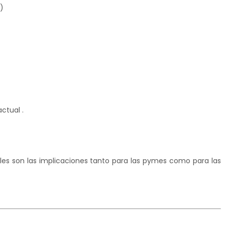
)
ctual .
les son las implicaciones tanto para las
pymes como para las