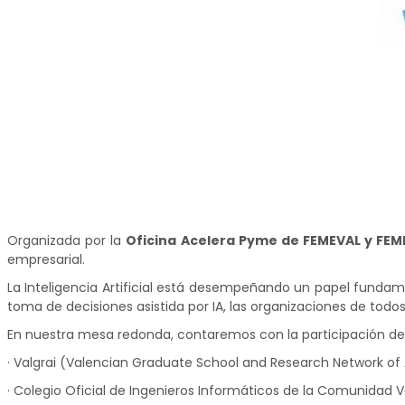
Organizada por la
Oficina Acelera
Pyme
de
FEMEVAL
y
FEM
empresarial.
La Inteligencia Artificial está desempeñando un papel funda
toma de decisiones asistida por IA, las organizaciones de todo
En nuestra mesa redonda, contaremos con la participación de 
·
Valgrai
(
Valencian
Graduate
School
and
Research
Network
of 
· Colegio Oficial de Ingenieros Informáticos de la Comunidad 