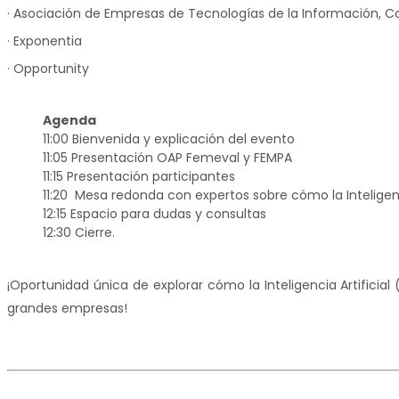
· Asociación de Empresas de Tecnologías de la Información, 
·
Exponentia
·
Opportunity
Agenda
11:00 Bienvenida y explicación del evento
11:05 Presentación OAP
Femeval
y
FEMPA
11:15 Presentación participantes
11:20 Mesa redonda con expertos sobre cómo la Inteligenc
12:15 Espacio para dudas y consultas
12:30 Cierre.
¡Oportunidad única de explorar cómo la Inteligencia Artificia
grandes empresas!