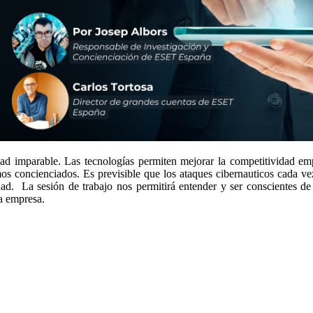
ad imparable. Las tecnologías permiten mejorar la competitividad em
os concienciados. Es previsible que los ataques
cibernauticos
cada vez
dad
. La sesión de trabajo nos permitirá entender y ser conscientes 
a empresa.