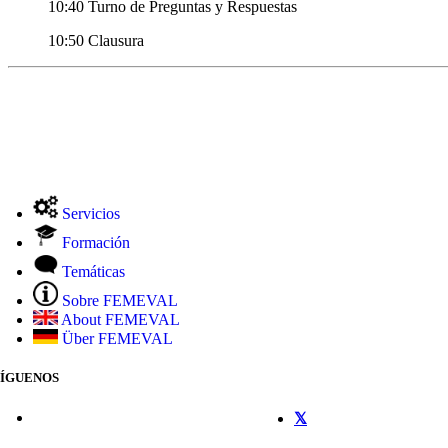
10:40 Turno de Preguntas y Respuestas
10:50 Clausura
Servicios
Formación
Temáticas
Sobre FEMEVAL
About FEMEVAL
Über FEMEVAL
SÍGUENOS