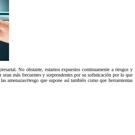
presarial. No obstante, estamos expuestos continuamente a riesgos y
 sean más frecuentes y sorprendentes por su sofisticación por lo que
de las amenazas/riesgo que supone así también como que herramientas