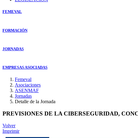
FEMEVAL
FORMACIÓN
JORNADAS
EMPRESAS ASOCIADAS
Femeval
Asociaciones
ASENMAF
Jornadas
Detalle de la Jornada
PREVISIONES DE LA CIBERSEGURIDAD, CONC
Volver
Imprimir