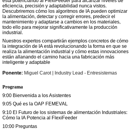
está potenciando al FlexiFeeder para alcanzar niveles de
eficiencia, precisión y adaptabilidad nunca vistos.
Descubriremos cómo los algoritmos de IA pueden optimizar
la alimentación, detectar y corregir errores, predecir el
mantenimiento y adaptarse a cambios en los materiales,
todo ello para mejorar significativamente la producción
industrial.
Nuestros expertos compartirán ejemplos concretos de cómo
la integración de IA está revolucionando la forma en que se
realiza la alimentación industrial y cómo estas innovaciones
están allanando el camino hacia una fabricación más
inteligente y adaptable
Ponente:
Miguel Carot | Industry Lead - Entresistemas
Programa
9:00 Bienvenida a los Asistentes
9:05 Qué es la OAP FEMEVAL
9:10 El Futuro de los sistemas de alimentación Industriales:
Cómo la IA Potencia al FlexiFeeder
10:00 Preguntas