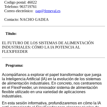
Codigo postal:
46022
Telefono:
963719761
Correo electrónico:
oap@femeval.es
Contacto:
NACHO GADEA
Titulo:
EL FUTURO DE LOS SISTEMAS DE ALIMENTACIÓN
INDUSTRIALES: CÓMO LA IA POTENCIA AL
FLEXIFEEDER
Programa:
Acompáñanos a explorar el papel transformador que juega
la Inteligencia Artificial (IA) en la evolución de los sistemas
de alimentación industriales. En concreto, nos centraremos
en el FlexiFeeder, un innovador sistema de alimentación
flexible utilizado en una variedad de aplicaciones
industriales.
En esta sesión informativa, profundizaremos en cómo la IA