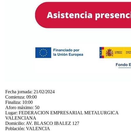
Fecha jornada:
21/02/2024
Comienza:
09:00
Finaliza:
10:00
Aforo máximo:
50
Lugar:
FEDERACION EMPRESARIAL METALURGICA
VALENCIANA
Domicilio:
AV. BLASCO IBALEZ 127
Población:
VALENCIA