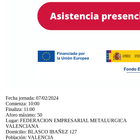
Fecha jornada:
07/02/2024
Comienza:
10:00
Finaliza:
11:00
Aforo máximo:
50
Lugar:
FEDERACION EMPRESARIAL METALURGICA
VALENCIANA
Domicilio:
BLASCO IBAÑEZ 127
Población:
VALENCIA