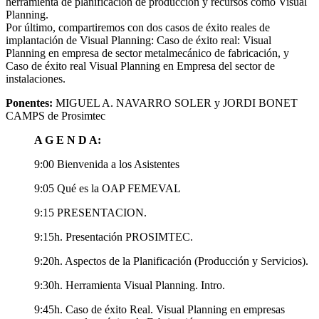
herramienta de planificación de producción y recursos como Visual
Planning.
Por último, compartiremos con dos casos de éxito reales de
implantación de Visual Planning: Caso de éxito real: Visual
Planning en empresa de sector metalmecánico de fabricación, y
Caso de éxito real Visual Planning en Empresa del sector de
instalaciones.
Ponentes:
MIGUEL A. NAVARRO SOLER y
JORDI BONET
CAMPS de Prosimtec
A G E N D A:
9:00 Bienvenida a los Asistentes
9:05 Qué es la OAP FEMEVAL
9:15 PRESENTACION.
9:15h. Presentación PROSIMTEC.
9:20h. Aspectos de la Planificación (Producción y Servicios).
9:30h. Herramienta Visual Planning. Intro.
9:45h. Caso de éxito Real. Visual Planning en empresas