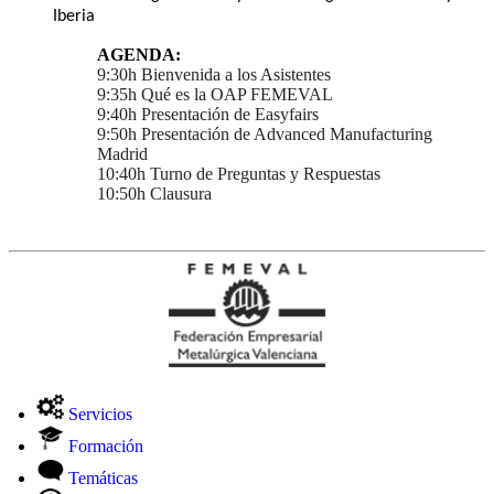
Iberia
AGENDA:
9:30h Bienvenida a los Asistentes
9:35h Qué es la OAP FEMEVAL
9:40h Presentación de Easyfairs
9:50h Presentación de Advanced Manufacturing
Madrid
10:40h Turno de Preguntas y Respuestas
10:50h Clausura
Servicios
Formación
Temáticas