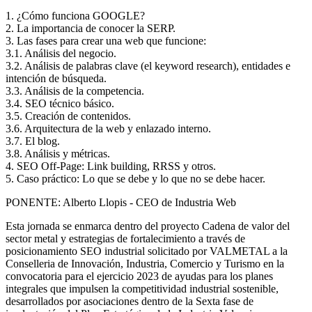
1. ¿Cómo funciona GOOGLE?
2. La importancia de conocer la SERP.
3. Las fases para crear una web que funcione:
3.1. Análisis del negocio.
3.2. Análisis de palabras clave (el keyword research), entidades e
intención de búsqueda.
3.3. Análisis de la competencia.
3.4. SEO técnico básico.
3.5. Creación de contenidos.
3.6. Arquitectura de la web y enlazado interno.
3.7. El blog.
3.8. Análisis y métricas.
4. SEO Off-Page: Link building, RRSS y otros.
5. Caso práctico: Lo que se debe y lo que no se debe hacer.
PONENTE: Alberto Llopis - CEO de Industria Web
Esta jornada se enmarca dentro del proyecto Cadena de valor del
sector metal y estrategias de fortalecimiento a través de
posicionamiento SEO industrial solicitado por VALMETAL a la
Conselleria de Innovación, Industria, Comercio y Turismo en la
convocatoria para el ejercicio 2023 de ayudas para los planes
integrales que impulsen la competitividad industrial sostenible,
desarrollados por asociaciones dentro de la Sexta fase de