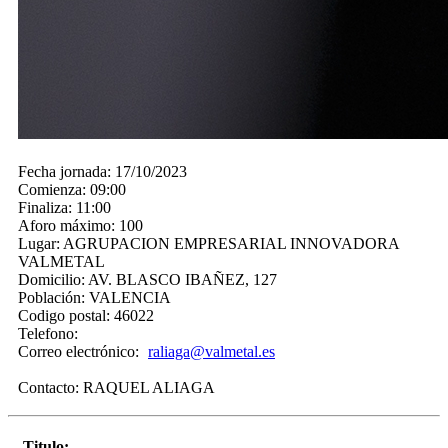
Fecha jornada:
17/10/2023
Comienza:
09:00
Finaliza:
11:00
Aforo máximo:
100
Lugar:
AGRUPACION EMPRESARIAL INNOVADORA
VALMETAL
Domicilio:
AV. BLASCO IBAÑEZ, 127
Población:
VALENCIA
Codigo postal:
46022
Telefono:
Correo electrónico:
raliaga@valmetal.es
Contacto:
RAQUEL ALIAGA
Titulo: