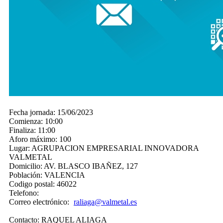
Fecha jornada:
15/06/2023
Comienza:
10:00
Finaliza:
11:00
Aforo máximo:
100
Lugar:
AGRUPACION EMPRESARIAL INNOVADORA
VALMETAL
Domicilio:
AV. BLASCO IBAÑEZ, 127
Población:
VALENCIA
Codigo postal:
46022
Telefono:
Correo electrónico:
raliaga@valmetal.es
Contacto:
RAQUEL ALIAGA