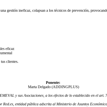
una gestión ineficaz, colapsan a los técnicos de prevención, provocand
es eficaz
cumental
us clientes.
Ponente:
Marta Delgado (ADDINGPLUS)
EVAL y sus Asociaciones, a los efectos de lo establecido en el art. 
Red.es, entidad pública adscrita al Ministerio de Asuntos Económicos