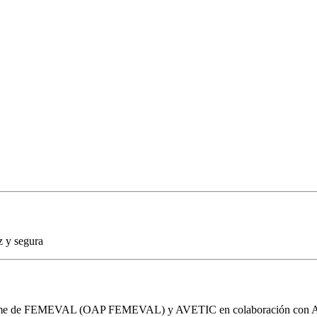
z y segura
ra Pyme de FEMEVAL (OAP FEMEVAL) y AVETIC en colaboración c