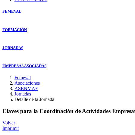
FEMEVAL
FORMACIÓN
JORNADAS
EMPRESAS ASOCIADAS
Femeval
Asociaciones
ASENMAF
Jornadas
Detalle de la Jornada
Claves para la Coordinación de Actividades Empresaria
Volver
Imprimir