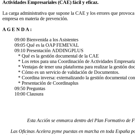
Actividades Empresariales (CAE) fácil y eficaz.
La carga administrativa que supone la CAE y los errores que provoca 
empresa en materia de prevención.
A G E N D A :
09:00 Bienvenida a los Asistentes
09:05 Qué es la OAP FEMEVAL
09:10 Presentación ADDINGPLUS
* Qué es la gestión documental de la CAE
* Los retos para una Coordinación de Actividades Empresarial
* Ventajas de tener una plataforma para realizar la gestión do
* Cómo es un servicio de validación de Documentos.
* Coordina inversa: externalizando la gestión documental con t
* Presentación de Coordinaplus
09:50 Preguntas
10:00 Clausura
Esta Acción se enmarca dentro del Plan Formativo de FEM
Las Oficinas Acelera pyme puestas en marcha en toda España por 