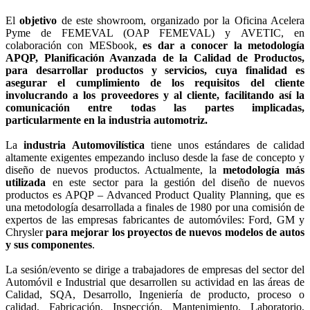
El
objetivo
de este showroom, organizado por la Oficina Acelera
Pyme de FEMEVAL (OAP FEMEVAL) y AVETIC, en
colaboración con MESbook,
es dar a conocer la metodología
APQP, Planificación Avanzada de la Calidad de Productos,
para desarrollar productos y servicios, cuya finalidad es
asegurar el cumplimiento de los requisitos del cliente
involucrando a los proveedores y al cliente, facilitando así la
comunicación entre todas las partes implicadas,
particularmente en la industria automotriz.
La
industria Automovilística
tiene unos estándares de calidad
altamente exigentes empezando incluso desde la fase de concepto y
diseño de nuevos productos. Actualmente, la
metodología más
utilizada
en este sector para la gestión del diseño de nuevos
productos es APQP – Advanced Product Quality Planning, que es
una metodología desarrollada a finales de 1980 por una comisión de
expertos de las empresas fabricantes de automóviles: Ford, GM y
Chrysler
para mejorar los proyectos de nuevos modelos de autos
y sus componentes
.
La sesión/evento se dirige a trabajadores de empresas del sector del
Automóvil e Industrial que desarrollen su actividad en las áreas de
Calidad, SQA, Desarrollo, Ingeniería de producto, proceso o
calidad, Fabricación, Inspección, Mantenimiento, Laboratorio,