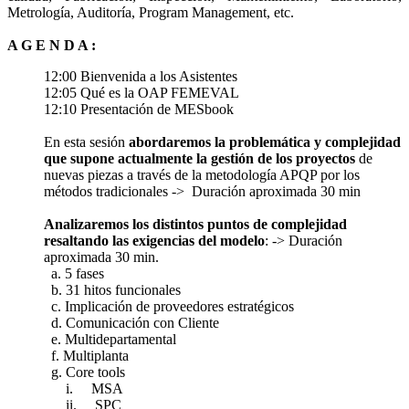
Metrología, Auditoría, Program Management, etc.
A G E N D A :
12:00 Bienvenida a los Asistentes
12:05 Qué es la OAP FEMEVAL
12:10 Presentación de MESbook
En esta sesión
abordaremos la problemática y complejidad
que supone actualmente la gestión de los proyectos
de
nuevas piezas a través de la metodología APQP por los
métodos tradicionales -> Duración aproximada 30 min
Analizaremos los distintos puntos de complejidad
resaltando las exigencias del modelo
: -> Duración
aproximada 30 min.
a. 5 fases
b. 31 hitos funcionales
c. Implicación de proveedores estratégicos
d. Comunicación con Cliente
e. Multidepartamental
f. Multiplanta
g. Core tools
i. MSA
ii. SPC