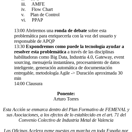
iii. AMFE
iv. Flow Chart
v. Plan de Control
vi. PPAP
13:00 Abriremos una
ronda de debate
sobre esta
problemática para enriquecerla con la voz del usuario y
responsable de APQP
13:30
Expondremos como puede la tecnología ayudar a
resolver esta problemática
a través de las disciplinas
habilitadoras como Big Data, Industria 4.0, Gateway, event
sourcing, mensajería instantánea, procesamiento de datos
inteligente, generación automática de documentación
entregable, metodología Agile -> Duración aproximada 30
min
14:00 Clausura
Ponente:
Arturo Torres
Esta Acción se enmarca dentro del Plan Formativo de FEMEVAL y
sus Asociaciones, a los efectos de lo establecido en el art. 71 del
Convenio Colectivo de Industria Metal de Valencia
Las Oficinas Acelera pyme puestas en marcha en toda España por