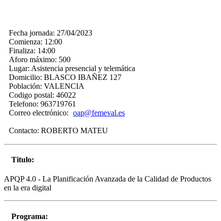
Fecha jornada:
27/04/2023
Comienza:
12:00
Finaliza:
14:00
Aforo máximo:
500
Lugar:
Asistencia presencial y telemática
Domicilio:
BLASCO IBAÑEZ 127
Población:
VALENCIA
Codigo postal:
46022
Telefono:
963719761
Correo electrónico:
oap@femeval.es
Contacto:
ROBERTO MATEU
Titulo:
APQP 4.0 - La Planificación Avanzada de la Calidad de Productos
en la era digital
Programa: