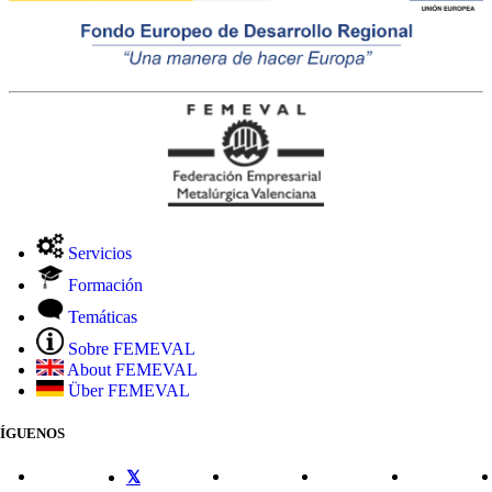
Servicios
Formación
Temáticas
Sobre FEMEVAL
About FEMEVAL
Über FEMEVAL
SÍGUENOS