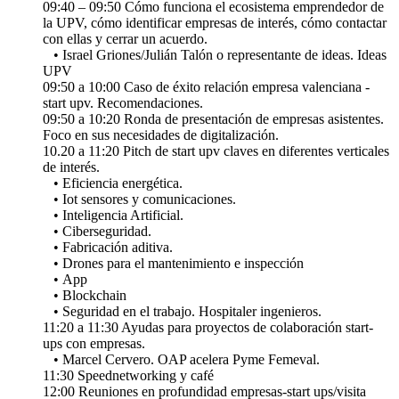
09:40 – 09:50 Cómo funciona el ecosistema emprendedor de
la UPV, cómo identificar empresas de interés, cómo contactar
con ellas y cerrar un acuerdo.
• Israel Griones/Julián Talón o representante de ideas. Ideas
UPV
09:50 a 10:00 Caso de éxito relación empresa valenciana -
start upv. Recomendaciones.
09:50 a 10:20 Ronda de presentación de empresas asistentes.
Foco en sus necesidades de digitalización.
10.20 a 11:20 Pitch de start upv claves en diferentes verticales
de interés.
• Eficiencia energética.
• Iot sensores y comunicaciones.
• Inteligencia Artificial.
• Ciberseguridad.
• Fabricación aditiva.
• Drones para el mantenimiento e inspección
• App
• Blockchain
• Seguridad en el trabajo. Hospitaler ingenieros.
11:20 a 11:30 Ayudas para proyectos de colaboración start-
ups con empresas.
• Marcel Cervero. OAP acelera Pyme Femeval.
11:30 Speednetworking y café
12:00 Reuniones en profundidad empresas-start ups/visita