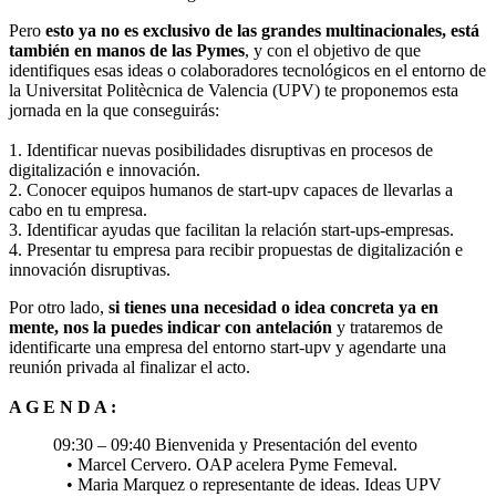
Pero
esto ya no es exclusivo de las grandes multinacionales, está
también en manos de las Pymes
, y con el objetivo de que
identifiques esas ideas o colaboradores tecnológicos en el entorno de
la Universitat Politècnica de Valencia (UPV) te proponemos esta
jornada en la que conseguirás:
1. Identificar nuevas posibilidades disruptivas en procesos de
digitalización e innovación.
2. Conocer equipos humanos de start-upv capaces de llevarlas a
cabo en tu empresa.
3. Identificar ayudas que facilitan la relación start-ups-empresas.
4. Presentar tu empresa para recibir propuestas de digitalización e
innovación disruptivas.
Por otro lado,
si tienes una necesidad o idea concreta ya en
mente, nos la puedes indicar con antelación
y trataremos de
identificarte una empresa del entorno start-upv y agendarte una
reunión privada al finalizar el acto.
A G E N D A :
09:30 – 09:40 Bienvenida y Presentación del evento
• Marcel Cervero. OAP acelera Pyme Femeval.
• Maria Marquez o representante de ideas. Ideas UPV