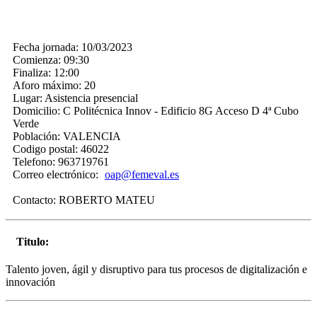
Fecha jornada:
10/03/2023
Comienza:
09:30
Finaliza:
12:00
Aforo máximo:
20
Lugar:
Asistencia presencial
Domicilio:
C Politécnica Innov - Edificio 8G Acceso D 4ª Cubo
Verde
Población:
VALENCIA
Codigo postal:
46022
Telefono:
963719761
Correo electrónico:
oap@femeval.es
Contacto:
ROBERTO MATEU
Titulo:
Talento joven, ágil y disruptivo para tus procesos de digitalización e
innovación