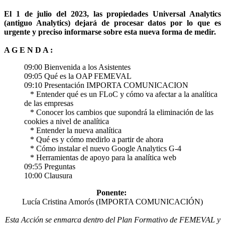
El 1 de julio del 2023, las propiedades Universal Analytics
(antiguo Analytics) dejará de procesar datos por lo que es
urgente y preciso informarse sobre esta nueva forma de medir.
A G E N D A :
09:00 Bienvenida a los Asistentes
09:05 Qué es la OAP FEMEVAL
09:10 Presentación IMPORTA COMUNICACION
* Entender qué es un FLoC y cómo va afectar a la analítica
de las empresas
* Conocer los cambios que supondrá la eliminación de las
cookies a nivel de analítica
* Entender la nueva analítica
* Qué es y cómo medirlo a partir de ahora
* Cómo instalar el nuevo Google Analytics G-4
* Herramientas de apoyo para la analítica web
09:55 Preguntas
10:00 Clausura
Ponente:
Lucía Cristina Amorós (IMPORTA COMUNICACIÓN)
Esta Acción se enmarca dentro del Plan Formativo de FEMEVAL y