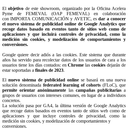
El
objetivo
de este showroom, organizado por la Oficina Acelera
Pyme de FEMEVAL (OAP FEMEVAL) en colaboración
con IMPORTA COMUNICACIÓN y AVETIC, es
dar a conocer
el nuevo sistema de publicidad online de Google Analytics que
recoge datos basado en eventos tanto de sitios web como de
aplicaciones y que incluirá controles de privacidad, como la
medición sin cookies, y modelización de comportamientos y
conversiones.
Google quiere decir adiós a las cookies. Este sistema que durante
años ha servido para recolectar datos de los usuarios de cara a los
usuarios tiene los días contados: en
Chrome
las
cookies
dejarán de
estar soportadas a
finales de 2023
.
El
nuevo sistema de publicidad online
se basará en una nueva
solución denominada
federated learning of cohorts
(FLoC), que
permite orientar anónimamente
las
campañas publicitarias
a
grupos de usuarios con intereses comunes, en lugar de a individuos
concretos.
La solución pasa por GA4, la última versión de Google Analytics
que recoge datos basados en eventos tanto de sitios web como de
aplicaciones y que incluye controles de privacidad, como la
medición sin cookies, y modelización de comportamientos y
conversiones.