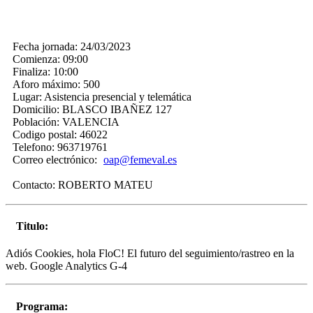
Fecha jornada:
24/03/2023
Comienza:
09:00
Finaliza:
10:00
Aforo máximo:
500
Lugar:
Asistencia presencial y telemática
Domicilio:
BLASCO IBAÑEZ 127
Población:
VALENCIA
Codigo postal:
46022
Telefono:
963719761
Correo electrónico:
oap@femeval.es
Contacto:
ROBERTO MATEU
Titulo:
Adiós Cookies, hola FloC! El futuro del seguimiento/rastreo en la
web. Google Analytics G-4
Programa: