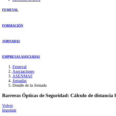
FEMEVAL
FORMACIÓN
JORNADAS
EMPRESAS ASOCIADAS
Femeval
Asociaciones
ASENMAF
Jornadas
Detalle de la Jornada
Barreras Ópticas de Seguridad: Cálculo de distancia
Volver
Imprimir