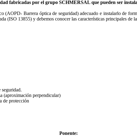
ridad fabricadas por el grupo SCHMERSAL que pueden ser instala
co (AOPD- Barrera óptica de seguridad) adecuado e instalarlo de forma c
 (ISO 13855) y debemos conocer las características principales de las
e seguridad.
sa (aproximación perpendicular)
a de protección
Ponente: