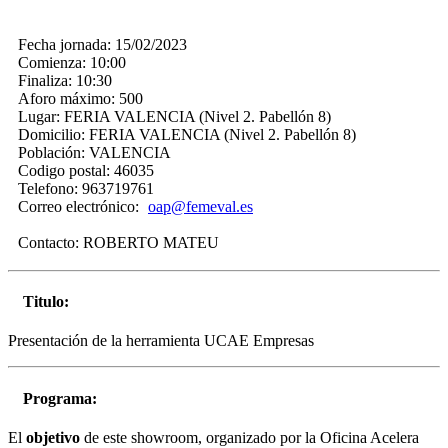
Fecha jornada:
15/02/2023
Comienza:
10:00
Finaliza:
10:30
Aforo máximo:
500
Lugar:
FERIA VALENCIA (Nivel 2. Pabellón 8)
Domicilio:
FERIA VALENCIA (Nivel 2. Pabellón 8)
Población:
VALENCIA
Codigo postal:
46035
Telefono:
963719761
Correo electrónico:
oap@femeval.es
Contacto:
ROBERTO MATEU
Titulo:
Presentación de la herramienta UCAE Empresas
Programa:
El
objetivo
de este showroom, organizado por la Oficina Acelera