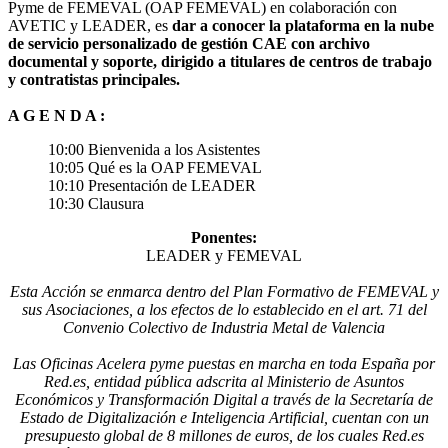
Pyme de FEMEVAL (OAP FEMEVAL) en colaboración con
AVETIC y LEADER, es
dar a conocer la plataforma en la nube
de servicio personalizado de gestión CAE con archivo
documental y soporte, dirigido a titulares de centros de trabajo
y contratistas principales.
A G E N D A :
10:00 Bienvenida a los Asistentes
10:05 Qué es la OAP FEMEVAL
10:10 Presentación de LEADER
10:30 Clausura
Ponentes:
LEADER y FEMEVAL
Esta Acción se enmarca dentro del Plan Formativo de FEMEVAL y
sus Asociaciones, a los efectos de lo establecido en el art. 71 del
Convenio Colectivo de Industria Metal de Valencia
Las Oficinas Acelera pyme puestas en marcha en toda España por
Red.es, entidad pública adscrita al Ministerio de Asuntos
Económicos y Transformación Digital a través de la Secretaría de
Estado de Digitalización e Inteligencia Artificial, cuentan con un
presupuesto global de 8 millones de euros, de los cuales Red.es