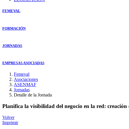
FEMEVAL
FORMACIÓN
JORNADAS
EMPRESAS ASOCIADAS
Femeval
Asociaciones
ASENMAF
Jornadas
Detalle de la Jornada
Planifica la visibilidad del negocio en la red: creació
Volver
Imprimir