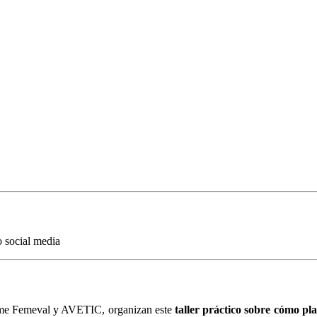
o social media
yme Femeval y AVETIC, organizan este
taller práctico sobre cómo pla