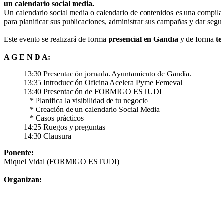
un calendario social media.
Un calendario social media o calendario de contenidos es una compila
para planificar sus publicaciones, administrar sus campañas y dar seg
Este evento se realizará de forma
presencial en Gandía
y de forma
t
A G E N D A:
13:30 Presentación jornada. Ayuntamiento de Gandía.
13:35 Introducción Oficina Acelera Pyme Femeval
13:40 Presentación de FORMIGO ESTUDI
* Planifica la visibilidad de tu negocio
* Creación de un calendario Social Media
* Casos prácticos
14:25 Ruegos y preguntas
14:30 Clausura
Ponente:
Miquel Vidal (FORMIGO ESTUDI)
Organizan: