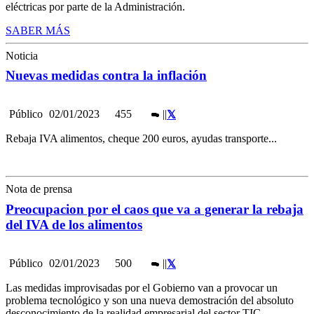
eléctricas por parte de la Administración.
SABER MÁS
Noticia
Nuevas medidas contra la inflación
Público
02/01/2023
455
|
|
Rebaja IVA alimentos, cheque 200 euros, ayudas transporte...
Nota de prensa
Preocupacion por el caos que va a generar la rebaja
del IVA de los alimentos
Público
02/01/2023
500
|
|
Las medidas improvisadas por el Gobierno van a provocar un
problema tecnológico y son una nueva demostración del absoluto
desconocimiento de la realidad empresarial del sector TIC