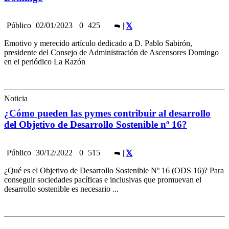
Público
02/01/2023
0
425
|
|
Emotivo y merecido artículo dedicado a D. Pablo Sabirón,
presidente del Consejo de Administración de Ascensores Domingo
en el periódico La Razón
Noticia
¿Cómo pueden las pymes contribuir al desarrollo
del Objetivo de Desarrollo Sostenible nº 16?
Público
30/12/2022
0
515
|
|
¿Qué es el Objetivo de Desarrollo Sostenible Nº 16 (ODS 16)? Para
conseguir sociedades pacíficas e inclusivas que promuevan el
desarrollo sostenible es necesario ...