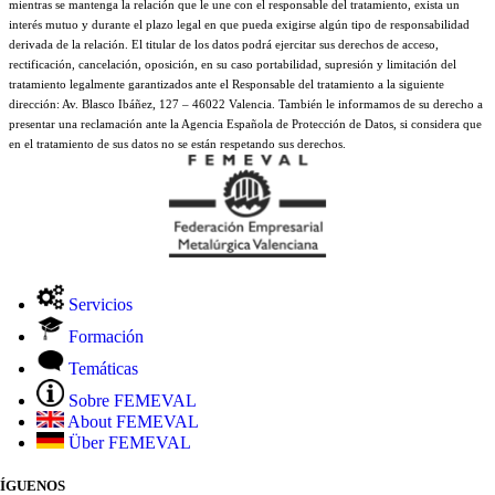
mientras se mantenga la relación que le une con el responsable del tratamiento, exista un
interés mutuo y durante el plazo legal en que pueda exigirse algún tipo de responsabilidad
derivada de la relación. El titular de los datos podrá ejercitar sus derechos de acceso,
rectificación, cancelación, oposición, en su caso portabilidad, supresión y limitación del
tratamiento legalmente garantizados ante el Responsable del tratamiento a la siguiente
dirección: Av. Blasco Ibáñez, 127 – 46022 Valencia. También le informamos de su derecho a
presentar una reclamación ante la Agencia Española de Protección de Datos, si considera que
en el tratamiento de sus datos no se están respetando sus derechos.
Servicios
Formación
Temáticas
Sobre FEMEVAL
About FEMEVAL
Über FEMEVAL
SÍGUENOS