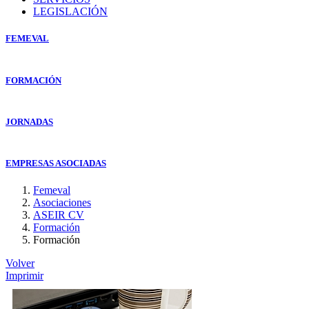
LEGISLACIÓN
FEMEVAL
FORMACIÓN
JORNADAS
EMPRESAS ASOCIADAS
Femeval
Asociaciones
ASEIR CV
Formación
Formación
Volver
Imprimir