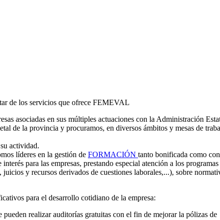
frutar de los servicios que ofrece FEMEVAL
presas asociadas en sus múltiples actuaciones con la Administración Est
al de la provincia y procuramos, en diversos ámbitos y mesas de trabajo
su actividad.
omos líderes en la gestión de
FORMACIÓN
tanto bonificada como con
e interés para las empresas, prestando especial atención a los programa
 juicios y recursos derivados de cuestiones laborales,...), sobre normat
cativos para el desarrollo cotidiano de la empresa:
 pueden realizar auditorías gratuitas con el fin de mejorar la pólizas de