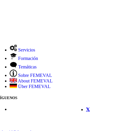
Servicios
Formación
Temáticas
Sobre FEMEVAL
About FEMEVAL
Über FEMEVAL
SÍGUENOS
CONTACTO