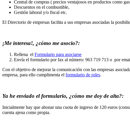
Central de compras ( precios ventajosos en productos como gas, e
Descuentos en el combustible,
Gestión laboral y/o fiscal etc.
El Directorio de empresas facilita a sus empresas asociadas la posibil
¡Me interesa!, ¿cómo me asocio?:
Rellena el
Formulario para asociarse
Envía el formulario por fax al número: 963 719 713 o por emai
Con el objetivo de mejorar la comunicación con las empresas asociada
empresa, para ello cumplimenta el
formulario de roles
.
Ya he enviado el formulario, ¿cómo me doy de alta?:
Inicialmente hay que abonar una cuota de ingreso de 120 euros (con
cuenta ajena como propia.