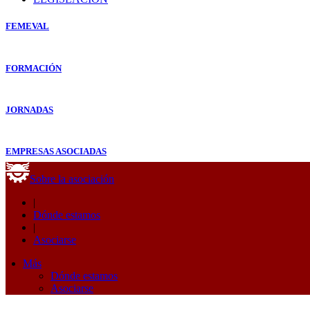
FEMEVAL
FORMACIÓN
JORNADAS
EMPRESAS ASOCIADAS
Sobre la asociación
|
Dónde estamos
|
Asociarse
Más
Dónde estamos
Asociarse