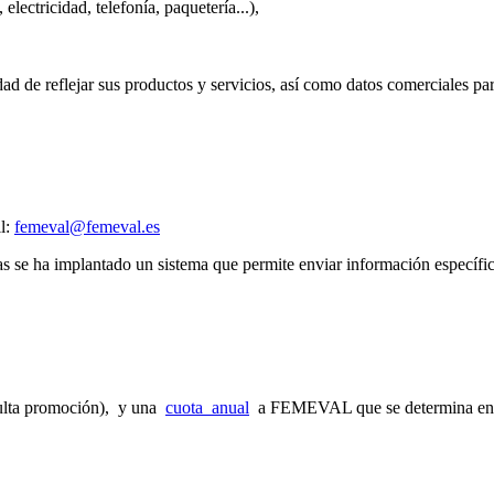
lectricidad, telefonía, paquetería...),
idad de reflejar sus productos y servicios, así como datos comerciales pa
l:
femeval@femeval.es
s se ha implantado un sistema que permite enviar información específic
sulta promoción), y una
cuota anual
a FEMEVAL que se determina en fu