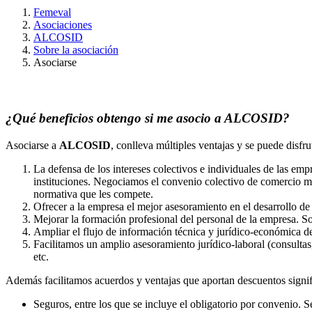
Femeval
Asociaciones
ALCOSID
Sobre la asociación
Asociarse
¿Qué beneficios obtengo si me asocio a ALCOSID?
Asociarse a
ALCOSID
, conlleva múltiples ventajas y se puede dis
La defensa de los intereses colectivos e individuales de las em
instituciones. Negociamos el convenio colectivo de comercio met
normativa que les compete.
Ofrecer a la empresa el mejor asesoramiento en el desarrollo de 
Mejorar la formación profesional del personal de la empresa. S
Ampliar el flujo de información técnica y jurídico-económica d
Facilitamos un amplio asesoramiento jurídico-laboral (consultas,
etc.
Además facilitamos acuerdos y ventajas que aportan descuentos signifi
Seguros, entre los que se incluye el obligatorio por convenio. Se