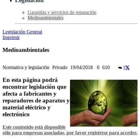
Legislación
Garantías y servicios de reparación
Medioambientales
Legislación General
Imprimir
Medioambientales
Normativa y legislación
Privado
19/04/2018
0
610
|
|
En esta página podrá
encontrar legislación que
afecta a fabricantes y
reparadores de aparatos y
material eléctrico y
electrónico
Este contenido está disponible
sólo para empresas asociadas, por favor regístrese para acceder.