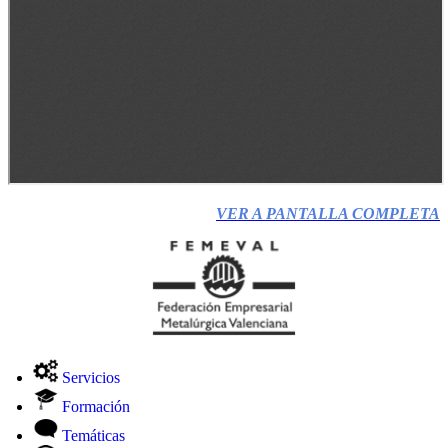
VER A PANTALLA COMPLETA
Servicios
Formación
Temáticas