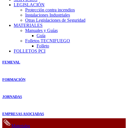
LEGISLACIÓN
Protección contra incendios
Instalaciones Industriales
Otras Legislaciones de Seguridad
MATERIALES
Manuales y Guías
Guía
Folletos TECNIFUEGO
Folleto
FOLLETOS PCI
FEMEVAL
FORMACIÓN
JORNADAS
EMPRESAS ASOCIADAS
Materiales