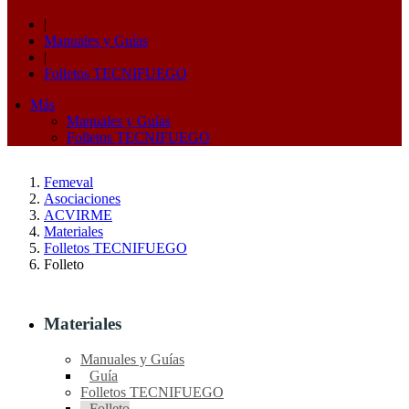
|
Manuales y Guías
|
Folletos TECNIFUEGO
Más
Manuales y Guías
Folletos TECNIFUEGO
Femeval
Asociaciones
ACVIRME
Materiales
Folletos TECNIFUEGO
Folleto
Materiales
Manuales y Guías
Guía
Folletos TECNIFUEGO
Folleto