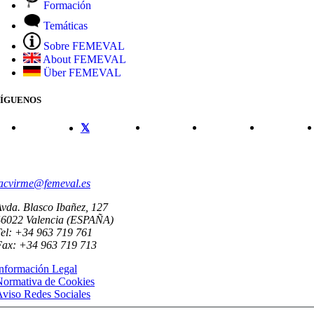
Formación
Temáticas
Sobre FEMEVAL
About FEMEVAL
Über FEMEVAL
SÍGUENOS
CONTACTO
acvirme@femeval.es
vda. Blasco Ibañez, 127
46022 Valencia (ESPAÑA)
el: +34 963 719 761
Fax: +34 963 719 713
nformación Legal
Normativa de Cookies
viso Redes Sociales