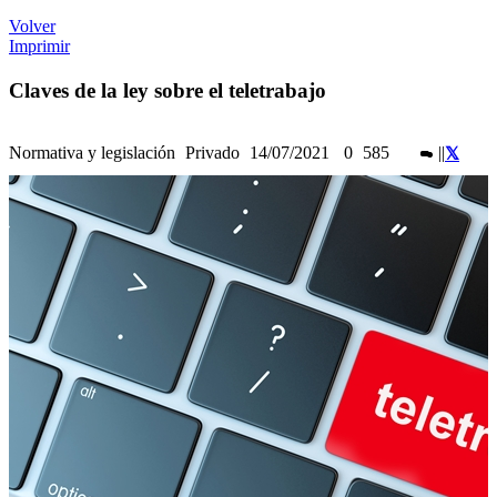
Volver
Imprimir
Claves de la ley sobre el teletrabajo
Normativa y legislación
Privado
14/07/2021
0
585
|
|